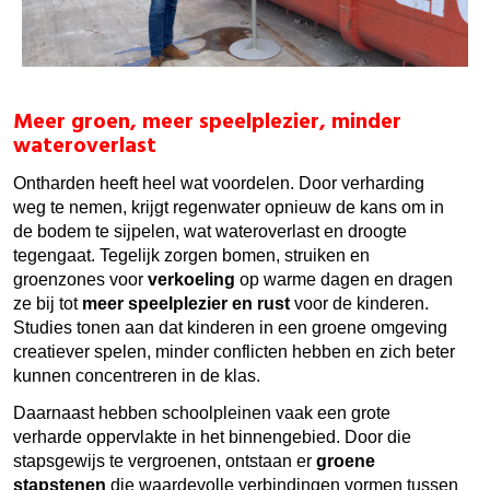
Meer groen, meer speelplezier, minder
wateroverlast
Ontharden heeft heel wat voordelen. Door verharding
weg te nemen, krijgt regenwater opnieuw de kans om in
de bodem te sijpelen, wat wateroverlast en droogte
tegengaat. Tegelijk zorgen bomen, struiken en
groenzones voor
verkoeling
op warme dagen en dragen
ze bij tot
meer speelplezier en rust
voor de kinderen.
Studies tonen aan dat kinderen in een groene omgeving
creatiever spelen, minder conflicten hebben en zich beter
kunnen concentreren in de klas.
Daarnaast hebben schoolpleinen vaak een grote
verharde oppervlakte in het binnengebied. Door die
stapsgewijs te vergroenen, ontstaan er
groene
stapstenen
die waardevolle verbindingen vormen tussen