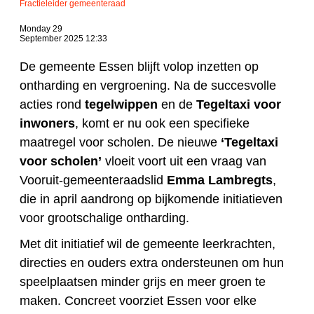
Fractieleider gemeenteraad
Monday 29
September 2025 12:33
De gemeente Essen blijft volop inzetten op
ontharding en vergroening. Na de succesvolle
acties rond
tegelwippen
en de
Tegeltaxi voor
inwoners
, komt er nu ook een specifieke
maatregel voor scholen. De nieuwe
‘Tegeltaxi
voor scholen’
vloeit voort uit een vraag van
Vooruit-gemeenteraadslid
Emma Lambregts
,
die in april aandrong op bijkomende initiatieven
voor grootschalige ontharding.
Met dit initiatief wil de gemeente leerkrachten,
directies en ouders extra ondersteunen om hun
speelplaatsen minder grijs en meer groen te
maken. Concreet voorziet Essen voor elke