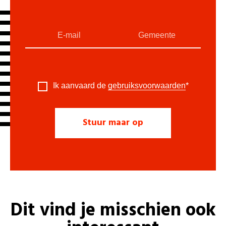
Ik aanvaard de
gebruiksvoorwaarden
*
Dit vind je misschien ook