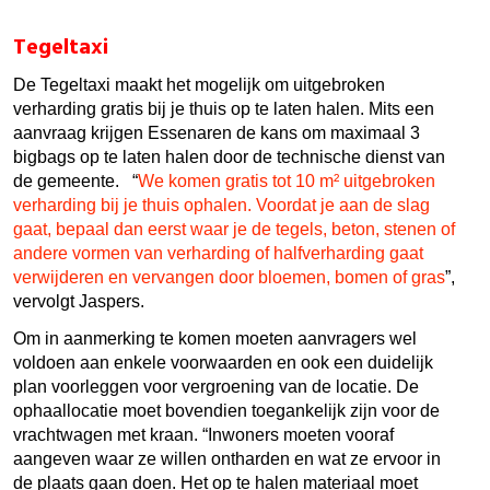
Tegeltaxi
De Tegeltaxi maakt het mogelijk om uitgebroken
verharding gratis bij je thuis op te laten halen. Mits een
aanvraag krijgen Essenaren de kans om maximaal 3
bigbags op te laten halen door de technische dienst van
de gemeente. “
We komen gratis tot 10 m² uitgebroken
verharding bij je thuis ophalen. Voordat je aan de slag
gaat, bepaal dan eerst waar je de tegels, beton, stenen of
andere vormen van verharding of halfverharding gaat
verwijderen en vervangen door bloemen, bomen of gras
”,
vervolgt Jaspers.
Om in aanmerking te komen moeten aanvragers wel
voldoen aan enkele voorwaarden en ook een duidelijk
plan voorleggen voor vergroening van de locatie. De
ophaallocatie moet bovendien toegankelijk zijn voor de
vrachtwagen met kraan. “Inwoners moeten vooraf
aangeven waar ze willen ontharden en wat ze ervoor in
de plaats gaan doen. Het op te halen materiaal moet