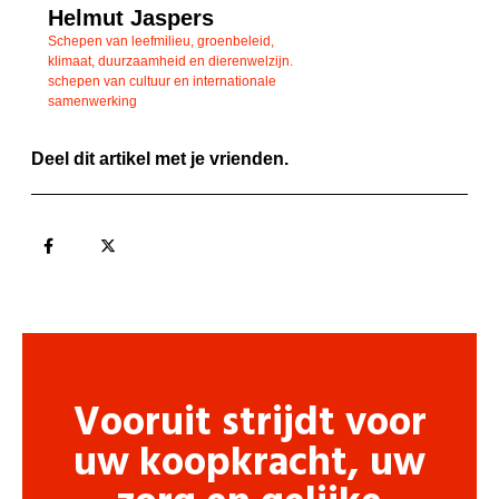
Helmut Jaspers
Schepen van leefmilieu, groenbeleid,
klimaat, duurzaamheid en dierenwelzijn.
schepen van cultuur en internationale
samenwerking
Deel dit artikel met je vrienden.
Vooruit strijdt voor
uw koopkracht, uw