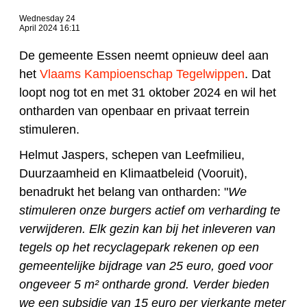
Wednesday 24
April 2024 16:11
De gemeente Essen neemt opnieuw deel aan
het
Vlaams Kampioenschap Tegelwippen
. Dat
loopt nog tot en met 31 oktober 2024 en wil het
ontharden van openbaar en privaat terrein
stimuleren.
Helmut Jaspers, schepen van Leefmilieu,
Duurzaamheid en Klimaatbeleid (Vooruit),
benadrukt het belang van ontharden: "
We
stimuleren onze burgers actief om verharding te
verwijderen. Elk gezin kan bij het inleveren van
tegels op het recyclagepark rekenen op een
gemeentelijke bijdrage van 25 euro, goed voor
ongeveer 5 m² ontharde grond. Verder bieden
we een subsidie van 15 euro per vierkante meter