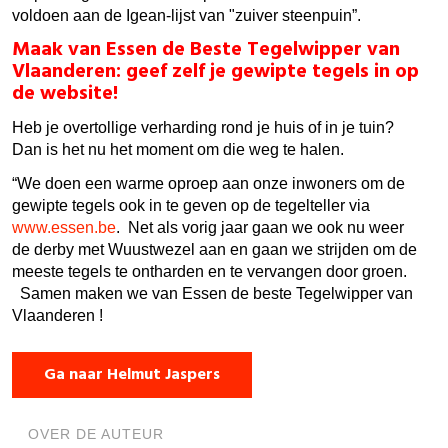
voldoen aan de Igean-lijst van "zuiver steenpuin”.
Maak van Essen de Beste Tegelwipper van
Vlaanderen: geef zelf je gewipte tegels in op
de website!
Heb je overtollige verharding rond je huis of in je tuin?
Dan is het nu het moment om die weg te halen.
“We doen een warme oproep aan onze inwoners om de
gewipte tegels ook in te geven op de tegelteller via
www.essen.be
. Net als vorig jaar gaan we ook nu weer
de derby met Wuustwezel aan en gaan we strijden om de
meeste tegels te ontharden en te vervangen door groen.
Samen maken we van Essen de beste Tegelwipper van
Vlaanderen !
Ga naar Helmut Jaspers
OVER DE AUTEUR