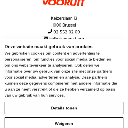
Keizerslaan 13
1000 Brussel
02 552 02 00
hallo@vooruit.org
Deze website maakt gebruik van cookies
We gebruiken cookies om content en advertenties te
Snel
personaliseren, om functies voor social media te bieden en
om ons websiteverkeer te analyseren. Ook delen we
Over de beweging
informatie over uw gebruik van onze site met onze partners
voor social media, adverteren en analyse. Deze partners
Algemeen
kunnen deze gegevens combineren met andere informatie die
u aan ze heeft verstrekt of die ze hebben verzameld op basis
van uw gebruik van hun services.
Laatste nieuws
Details tonen
Weigeren