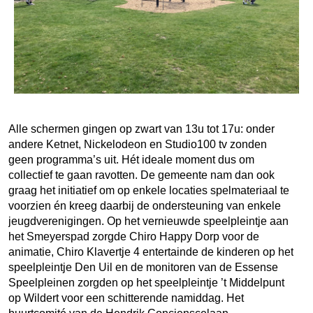
Alle schermen gingen op zwart van 13u tot 17u: onder
andere Ketnet, Nickelodeon en Studio100 tv zonden
geen programma’s uit. Hét ideale moment dus om
collectief te gaan ravotten. De gemeente nam dan ook
graag het initiatief om op enkele locaties spelmateriaal te
voorzien én kreeg daarbij de ondersteuning van enkele
jeugdverenigingen. Op het vernieuwde speelpleintje aan
het Smeyerspad zorgde Chiro Happy Dorp voor de
animatie, Chiro Klavertje 4 entertainde de kinderen op het
speelpleintje Den Uil en de monitoren van de Essense
Speelpleinen zorgden op het speelpleintje ’t Middelpunt
op Wildert voor een schitterende namiddag. Het