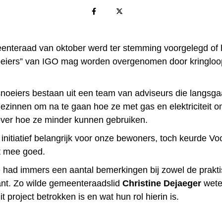
nteraad van oktober werd ter stemming voorgelegd of 
eiers” van IGO mag worden overgenomen door kringloo
noeiers bestaan uit een team van adviseurs die langsgaa
ezinnen om na te gaan hoe ze met gas en elektriciteit 
over hoe ze minder kunnen gebruiken.
t initiatief belangrijk voor onze bewoners, toch keurde Voo
et mee goed.
e had immers een aantal bemerkingen bij zowel de prakti
kant. Zo wilde gemeenteraadslid
Christine Dejaeger
wete
 project betrokken is en wat hun rol hierin is.