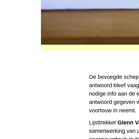
De bevoegde schepen
antwoord bleef vaag
nodige info aan de 
antwoord gegeven w
voortouw in neemt.
Lijsttrekker
Glenn V
samenwerking van uit