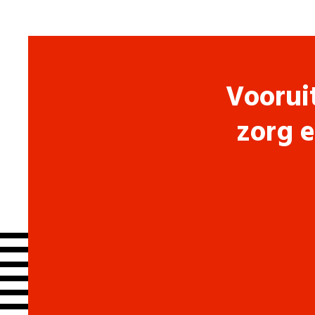
Voorui
zorg e