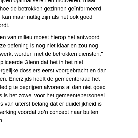
lijven optimaliseren en motiveren, maar
 hoe de betrokken gezinnen geïnformeerd
ef kan maar nuttig zijn als het ook goed
rdt.
n van milieu moest hierop het antwoord
eze oefening is nog niet klaar en zou nog
werkt worden met de betrokken diensten,”
pliceerde Glenn dat het in het niet
dergelijke dossiers eerst voorgebracht en dan
en. Enerzijds heeft de gemeenteraad het
lledig te begrijpen alvorens al dan niet goed
ds is het zowel voor het gemeentepersoneel
 van uiterst belang dat er duidelijkheid is
werking voordat zo’n concept naar buiten
n.