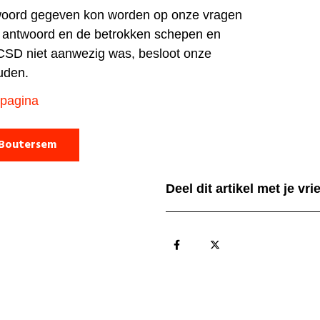
oord gegeven kon worden op onze vragen
 antwoord en de betrokken schepen en
BCSD niet aanwezig was, besloot onze
ouden.
pagina
 Boutersem
Deel dit artikel met je vr