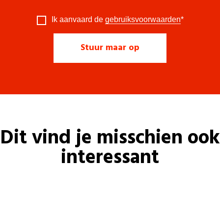
Ik aanvaard de
gebruiksvoorwaarden
*
Dit vind je misschien ook
interessant