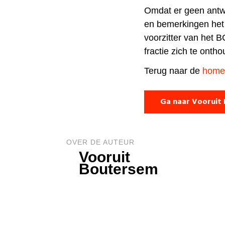
Omdat er geen antw
en bemerkingen het
voorzitter van het 
fractie zich te onth
Terug naar de
home
Ga naar Vooruit
OVER DE AUTEUR
Vooruit
Boutersem