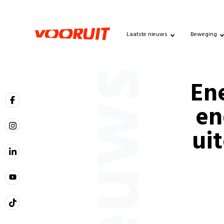
Laatste nieuws
Beweging
Nieuws
Ene
en
ui