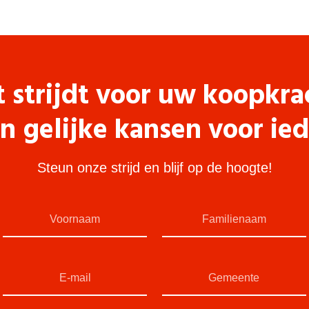
t strijdt voor uw koopkra
n gelijke kansen voor ie
Steun onze strijd en blijf op de hoogte!