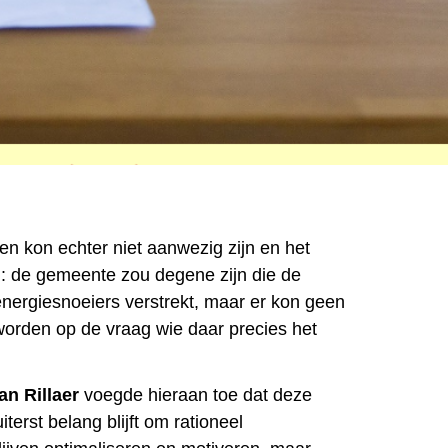
 kon echter niet aanwezig zijn en het
: de gemeente zou degene zijn die de
energiesnoeiers verstrekt, maar er kon geen
orden op de vraag wie daar precies het
an Rillaer
voegde hieraan toe dat deze
erst belang blijft om rationeel