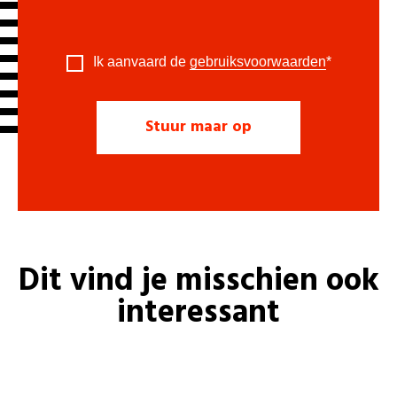
Ik aanvaard de
gebruiksvoorwaarden
*
Dit vind je misschien ook
interessant