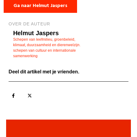
Ga naar Helmut Jaspers
OVER DE AUTEUR
Helmut Jaspers
Schepen van leefmilieu, groenbeleid,
klimaat, duurzaamheid en dierenwelzijn.
schepen van cultuur en internationale
samenwerking
Deel dit artikel met je vrienden.