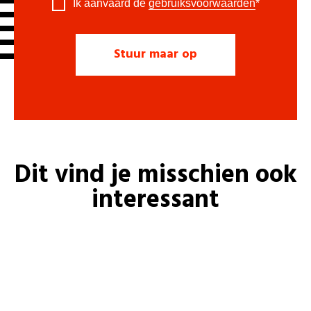
Ik aanvaard de
gebruiksvoorwaarden
*
Dit vind je misschien ook
interessant