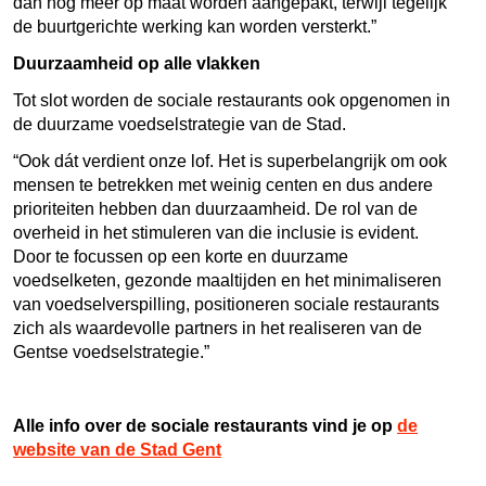
dan nog meer op maat worden aangepakt, terwijl tegelijk
de buurtgerichte werking kan worden versterkt.”
Duurzaamheid op alle vlakken
Tot slot worden de sociale restaurants ook opgenomen in
de duurzame voedselstrategie van de Stad.
“Ook dát verdient onze lof. Het is superbelangrijk om ook
mensen te betrekken met weinig centen en dus andere
prioriteiten hebben dan duurzaamheid. De rol van de
overheid in het stimuleren van die inclusie is evident.
Door te focussen op een korte en duurzame
voedselketen, gezonde maaltijden en het minimaliseren
van voedselverspilling, positioneren sociale restaurants
zich als waardevolle partners in het realiseren van de
Gentse voedselstrategie.”
Alle info over de sociale restaurants vind je op
de
website van de Stad Gent