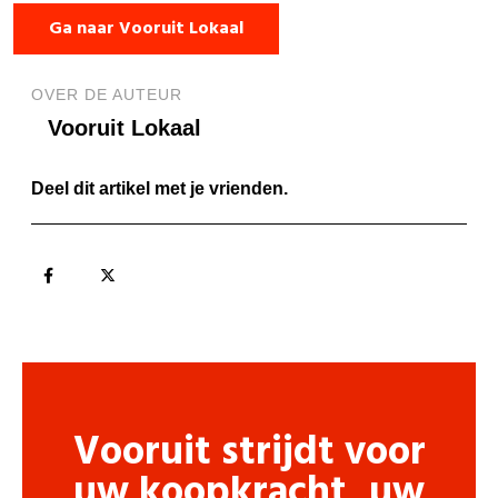
Ga naar Vooruit Lokaal
OVER DE AUTEUR
Vooruit Lokaal
Deel dit artikel met je vrienden.
Vooruit strijdt voor
uw koopkracht, uw