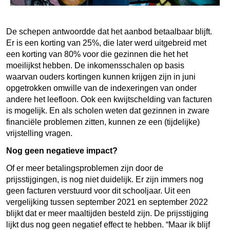
De schepen antwoordde dat het aanbod betaalbaar blijft.
Er is een korting van 25%, die later werd uitgebreid met
een korting van 80% voor die gezinnen die het het
moeilijkst hebben. De inkomensschalen op basis
waarvan ouders kortingen kunnen krijgen zijn in juni
opgetrokken omwille van de indexeringen van onder
andere het leefloon. Ook een kwijtschelding van facturen
is mogelijk. En als scholen weten dat gezinnen in zware
financiële problemen zitten, kunnen ze een (tijdelijke)
vrijstelling vragen.
Nog geen negatieve impact?
Of er meer betalingsproblemen zijn door de
prijsstijgingen, is nog niet duidelijk. Er zijn immers nog
geen facturen verstuurd voor dit schooljaar. Uit een
vergelijking tussen september 2021 en september 2022
blijkt dat er meer maaltijden besteld zijn. De prijsstijging
lijkt dus nog geen negatief effect te hebben. “Maar ik blijf