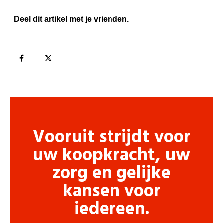
Deel dit artikel met je vrienden.
Vooruit strijdt voor
uw koopkracht, uw
zorg en gelijke
kansen voor
iedereen.