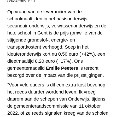
October 2022 11:51
Op vraag van de leverancier van de
schoolmaaltijden in het basisonderwijs,
secundair onderwijs, volwassenonderwijs en de
hotelschool in Gent is de prijs (omwille van de
stijgende grondstof-, energie- en
transportkosten) verhoogd. Soep in het
kleuteronderwijs kort nu 0,50 euro (+42%), een
dieetmaaltijd 8,20 euro (+17%). Ons
gemeenteraadslid
Emilie Peeters
is terecht
bezorgd over de impact van die prijsstijgingen.
“Voor vele ouders is dit een extra kost bovenop
het reeds duurder wordend leven. Ik vroeg
daarom aan de schepen van Onderwijs, tijdens
de gemeenteraadscommissie van 11 oktober
2022, of ze reeds signalen kreeg van de scholen