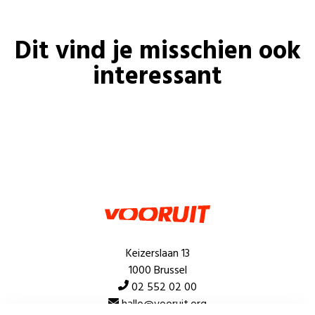
Dit vind je misschien ook
interessant
Keizerslaan 13
1000 Brussel
02 552 02 00
hallo@vooruit.org