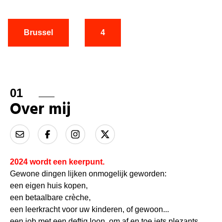
Brussel
4
01
Over mij
2024 wordt een keerpunt.
Gewone dingen lijken onmogelijk geworden:
een eigen huis kopen,
een betaalbare crèche,
een leerkracht voor uw kinderen, of gewoon...
een job met een deftig loon, om af en toe iets plezants