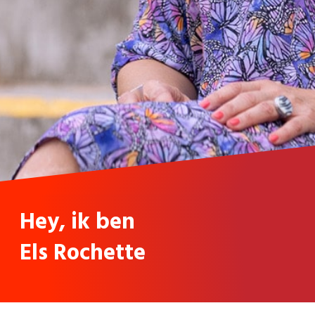
Hey, ik ben
Els Rochette