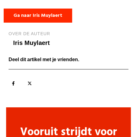
Ga naar Iris Muylaert
OVER DE AUTEUR
Iris Muylaert
Deel dit artikel met je vrienden.
Vooruit strijdt voor