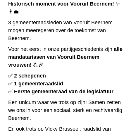
Historisch moment voor Vooruit Beernem!
✨
👩‍💼
3 gemeenteraadsleden van Vooruit Beernem
mogen meeregeren over de toekomst van
Beernem.
Voor het eerst in onze partijgeschiedenis zijn
alle
mandatarissen van Vooruit Beernem
vrouwen!
💪🎉
✅
2 schepenen
✅
1 gemeenteraadslid
✅
Eerste gemeenteraad van de legislatuur
Een unicum waar we trots op zijn! Samen zetten
we ons in voor een sociaal, sterk en rechtvaardig
Beernem.
En ook trots op Vicky Brusseel: raadslid van