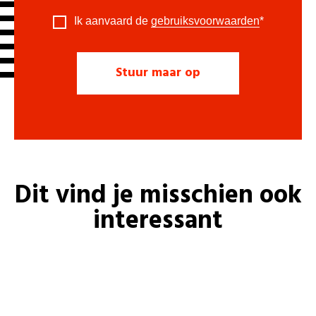
Ik aanvaard de
gebruiksvoorwaarden
*
Dit vind je misschien ook
interessant