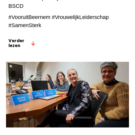
BSCD
#VooruitBeernem #VrouwelijkLeiderschap
#SamenSterk
Verder
lezen