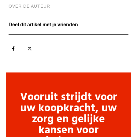
OVER DE AUTEUR
Deel dit artikel met je vrienden.
Vooruit strijdt voor
uw koopkracht, uw
zorg en gelijke
kansen voor