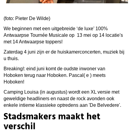
(foto: Pieter De Wilde)
We beginnen met een uitgebreide ‘de luxe’ 100%
Antwaarpse Tournée Musicale op 13 mei op 14 locatie's
met 14 Antwaarpse toppers!
Zaterdag 4 juni zijn er de huiskamerconcerten, muziek bij
u thuis.
Breaking!: eind juni komt de oudste inwoner van
Hoboken terug naar Hoboken. Pascal( e ) meets
Hoboken!
Camping Louisa (in augustus) wordt een XL versie met
geweldige headliners en naast de rock avonden ook
enkele intieme klassieke optredens aan 'De Belvedere'.
Stadsmakers maakt het
verschil