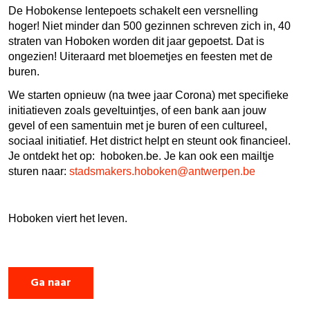
De Hobokense lentepoets schakelt een versnelling
hoger! Niet minder dan 500 gezinnen schreven zich in, 40
straten van Hoboken worden dit jaar gepoetst. Dat is
ongezien! Uiteraard met bloemetjes en feesten met de
buren.
We starten opnieuw (na twee jaar Corona) met specifieke
initiatieven zoals geveltuintjes, of een bank aan jouw
gevel of een samentuin met je buren of een cultureel,
sociaal initiatief. Het district helpt en steunt ook financieel.
Je ontdekt het op: hoboken.be. Je kan ook een mailtje
sturen naar:
stadsmakers.hoboken@antwerpen.be
Hoboken viert het leven.
Ga naar