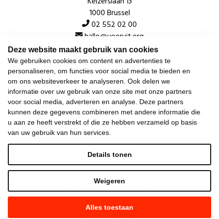
Keizerslaan 13
1000 Brussel
02 552 02 00
hallo@vooruit.org
Deze website maakt gebruik van cookies
We gebruiken cookies om content en advertenties te
Snel
personaliseren, om functies voor social media te bieden en
om ons websiteverkeer te analyseren. Ook delen we
Over de beweging
informatie over uw gebruik van onze site met onze partners
voor social media, adverteren en analyse. Deze partners
Algemeen
kunnen deze gegevens combineren met andere informatie die
u aan ze heeft verstrekt of die ze hebben verzameld op basis
van uw gebruik van hun services.
Laatste nieuws
Details tonen
Weigeren
Alles toestaan
©
2026
Vooruit —
Privacyverklaring
—
Gebruiksvoorwaarden
—
Cookieverklaring