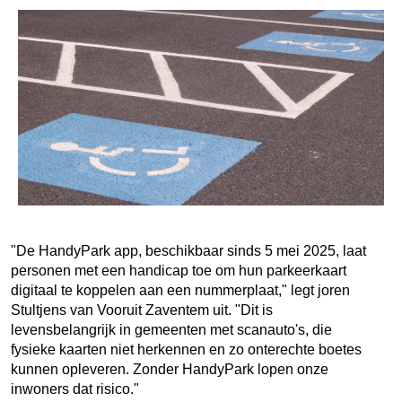
"De HandyPark app, beschikbaar sinds 5 mei 2025, laat
personen met een handicap toe om hun parkeerkaart
digitaal te koppelen aan een nummerplaat," legt joren
Stultjens van Vooruit Zaventem uit. "Dit is
levensbelangrijk in gemeenten met scanauto's, die
fysieke kaarten niet herkennen en zo onterechte boetes
kunnen opleveren. Zonder HandyPark lopen onze
inwoners dat risico."