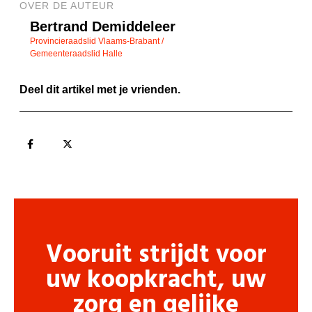
OVER DE AUTEUR
Bertrand Demiddeleer
Provincieraadslid Vlaams-Brabant /
Gemeenteraadslid Halle
Deel dit artikel met je vrienden.
Vooruit strijdt voor
uw koopkracht, uw
zorg en gelijke