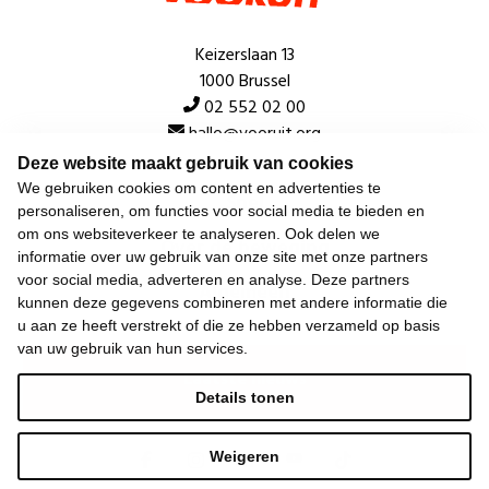
Keizerslaan 13
1000 Brussel
02 552 02 00
hallo@vooruit.org
Deze website maakt gebruik van cookies
We gebruiken cookies om content en advertenties te
Snel
personaliseren, om functies voor social media te bieden en
om ons websiteverkeer te analyseren. Ook delen we
Over de beweging
informatie over uw gebruik van onze site met onze partners
voor social media, adverteren en analyse. Deze partners
Algemeen
kunnen deze gegevens combineren met andere informatie die
u aan ze heeft verstrekt of die ze hebben verzameld op basis
van uw gebruik van hun services.
Laatste nieuws
Details tonen
Weigeren