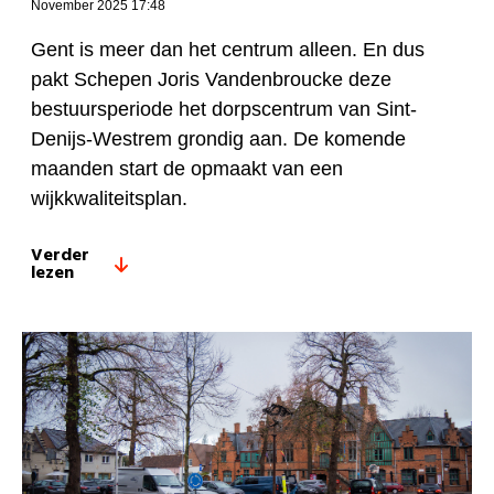
November 2025 17:48
Gent is meer dan het centrum alleen. En dus
pakt
Schepen Joris Vandenbroucke deze
bestuursperiode het dorpscentrum van Sint-
Denijs-Westrem grondig aa
n
. De komende
maanden
start de opmaakt
van een
wijkkwaliteitsplan.
Verder
lezen