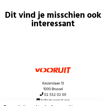
Dit vind je misschien ook
interessant
Keizerslaan 13
1000 Brussel
02 552 02 00
hallo@vooruit.org