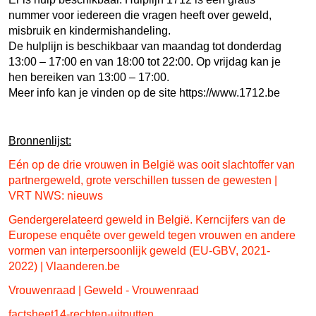
nummer voor iedereen die vragen heeft over geweld,
misbruik en kindermishandeling.
De hulplijn is beschikbaar van maandag tot donderdag
13:00 – 17:00 en van 18:00 tot 22:00. Op vrijdag kan je
hen bereiken van 13:00 – 17:00.
Meer info kan je vinden op de site https://www.1712.be
Bronnenlijst:
Eén op de drie vrouwen in België was ooit slachtoffer van
partnergeweld, grote verschillen tussen de gewesten |
VRT NWS: nieuws
Gendergerelateerd geweld in België. Kerncijfers van de
Europese enquête over geweld tegen vrouwen en andere
vormen van interpersoonlijk geweld (EU-GBV, 2021-
2022) | Vlaanderen.be
Vrouwenraad | Geweld - Vrouwenraad
factsheet14-rechten-uitputten