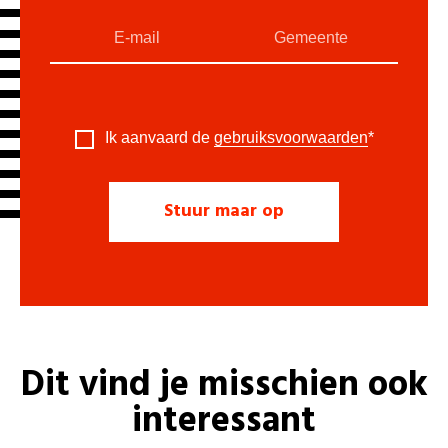
Ik aanvaard de
gebruiksvoorwaarden
*
Dit vind je misschien ook
interessant