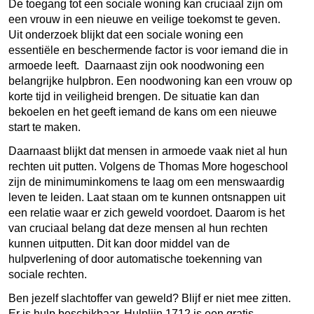
De toegang tot een sociale woning kan cruciaal zijn om
een vrouw in een nieuwe en veilige toekomst te geven.
Uit onderzoek blijkt dat een sociale woning een
essentiële en beschermende factor is voor iemand die in
armoede leeft. Daarnaast zijn ook noodwoning een
belangrijke hulpbron. Een noodwoning kan een vrouw op
korte tijd in veiligheid brengen. De situatie kan dan
bekoelen en het geeft iemand de kans om een nieuwe
start te maken.
Daarnaast blijkt dat mensen in armoede vaak niet al hun
rechten uit putten. Volgens de Thomas More hogeschool
zijn de minimuminkomens te laag om een menswaardig
leven te leiden. Laat staan om te kunnen ontsnappen uit
een relatie waar er zich geweld voordoet. Daarom is het
van cruciaal belang dat deze mensen al hun rechten
kunnen uitputten. Dit kan door middel van de
hulpverlening of door automatische toekenning van
sociale rechten.
Ben jezelf slachtoffer van geweld? Blijf er niet mee zitten.
Er is hulp beschikbaar. Hulplijn 1712 is een gratis