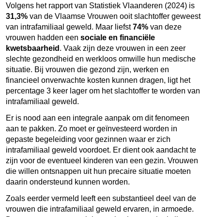
Volgens het rapport van Statistiek Vlaanderen (2024) is
31,3%
van de Vlaamse Vrouwen ooit slachtoffer geweest
van intrafamiliaal geweld. Maar liefst
74%
van deze
vrouwen hadden een
sociale en financiële
kwetsbaarheid
. Vaak zijn deze vrouwen in een zeer
slechte gezondheid en werkloos omwille hun medische
situatie. Bij vrouwen die gezond zijn, werken en
financieel onverwachte kosten kunnen dragen, ligt het
percentage 3 keer lager om het slachtoffer te worden van
intrafamiliaal geweld.
Er is nood aan een integrale aanpak om dit fenomeen
aan te pakken. Zo moet er geïnvesteerd worden in
gepaste begeleiding voor gezinnen waar er zich
intrafamiliaal geweld voordoet. Er dient ook aandacht te
zijn voor de eventueel kinderen van een gezin. Vrouwen
die willen ontsnappen uit hun precaire situatie moeten
daarin ondersteund kunnen worden.
Zoals eerder vermeld leeft een substantieel deel van de
vrouwen die intrafamiliaal geweld ervaren, in armoede.