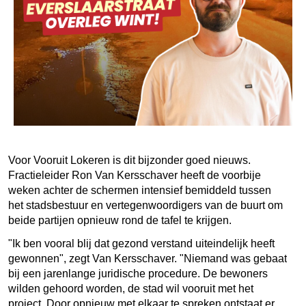
Voor Vooruit Lokeren is dit bijzonder goed nieuws.
Fractieleider Ron Van Kersschaver heeft de voorbije
weken achter de schermen intensief bemiddeld tussen
het stadsbestuur en vertegenwoordigers van de buurt om
beide partijen opnieuw rond de tafel te krijgen.
"Ik ben vooral blij dat gezond verstand uiteindelijk heeft
gewonnen", zegt Van Kersschaver. "Niemand was gebaat
bij een jarenlange juridische procedure. De bewoners
wilden gehoord worden, de stad wil vooruit met het
project. Door opnieuw met elkaar te spreken ontstaat er