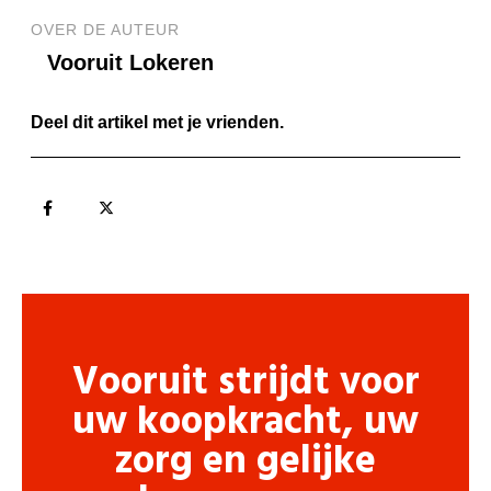
OVER DE AUTEUR
Vooruit Lokeren
Deel dit artikel met je vrienden.
Vooruit strijdt voor
uw koopkracht, uw
zorg en gelijke