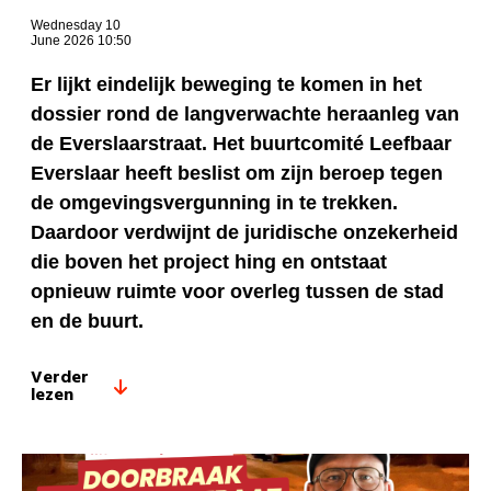
Wednesday 10
June 2026 10:50
Er lijkt eindelijk beweging te komen in het
dossier rond de langverwachte heraanleg van
de Everslaarstraat. Het buurtcomité Leefbaar
Everslaar heeft beslist om zijn beroep tegen
de omgevingsvergunning in te trekken.
Daardoor verdwijnt de juridische onzekerheid
die boven het project hing en ontstaat
opnieuw ruimte voor overleg tussen de stad
en de buurt.
Verder
lezen