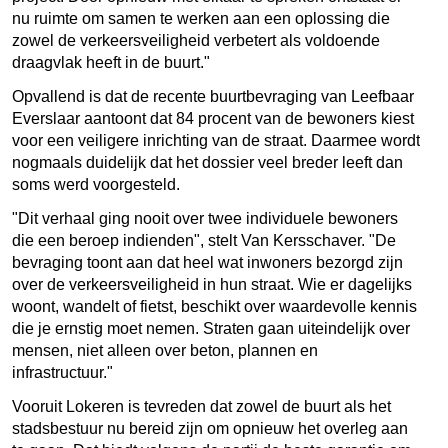
nu ruimte om samen te werken aan een oplossing die
zowel de verkeersveiligheid verbetert als voldoende
draagvlak heeft in de buurt."
Opvallend is dat de recente buurtbevraging van Leefbaar
Everslaar aantoont dat 84 procent van de bewoners kiest
voor een veiligere inrichting van de straat. Daarmee wordt
nogmaals duidelijk dat het dossier veel breder leeft dan
soms werd voorgesteld.
"Dit verhaal ging nooit over twee individuele bewoners
die een beroep indienden", stelt Van Kersschaver. "De
bevraging toont aan dat heel wat inwoners bezorgd zijn
over de verkeersveiligheid in hun straat. Wie er dagelijks
woont, wandelt of fietst, beschikt over waardevolle kennis
die je ernstig moet nemen. Straten gaan uiteindelijk over
mensen, niet alleen over beton, plannen en
infrastructuur."
Vooruit Lokeren is tevreden dat zowel de buurt als het
stadsbestuur nu bereid zijn om opnieuw het overleg aan