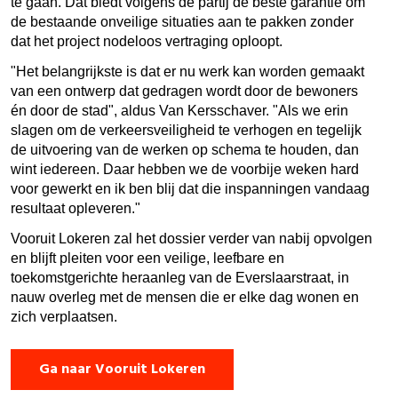
te gaan. Dat biedt volgens de partij de beste garantie om
de bestaande onveilige situaties aan te pakken zonder
dat het project nodeloos vertraging oploopt.
"Het belangrijkste is dat er nu werk kan worden gemaakt
van een ontwerp dat gedragen wordt door de bewoners
én door de stad", aldus Van Kersschaver. "Als we erin
slagen om de verkeersveiligheid te verhogen en tegelijk
de uitvoering van de werken op schema te houden, dan
wint iedereen. Daar hebben we de voorbije weken hard
voor gewerkt en ik ben blij dat die inspanningen vandaag
resultaat opleveren."
Vooruit Lokeren zal het dossier verder van nabij opvolgen
en blijft pleiten voor een veilige, leefbare en
toekomstgerichte heraanleg van de Everslaarstraat, in
nauw overleg met de mensen die er elke dag wonen en
zich verplaatsen.
Ga naar Vooruit Lokeren