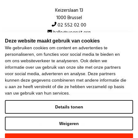
Keizerslaan 13
1000 Brussel
02 552 02 00
hallo@vooruit.org
Deze website maakt gebruik van cookies
We gebruiken cookies om content en advertenties te
Snel
personaliseren, om functies voor social media te bieden en
om ons websiteverkeer te analyseren. Ook delen we
Over de beweging
informatie over uw gebruik van onze site met onze partners
voor social media, adverteren en analyse. Deze partners
Algemeen
kunnen deze gegevens combineren met andere informatie die
u aan ze heeft verstrekt of die ze hebben verzameld op basis
van uw gebruik van hun services.
Laatste nieuws
Details tonen
Weigeren