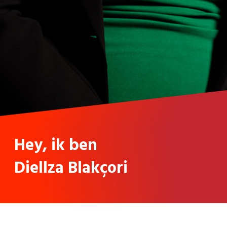
Hey, ik ben
Diellza Blakçori