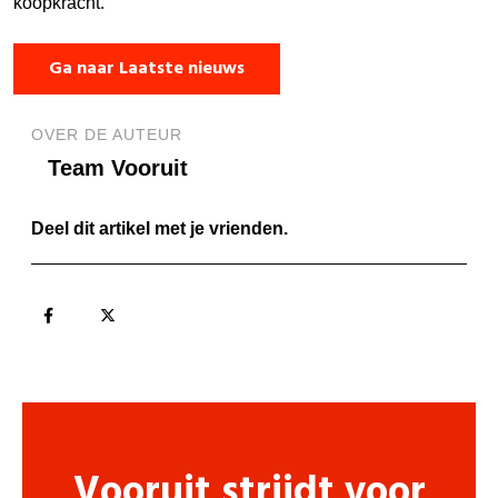
koopkracht.
Ga naar Laatste nieuws
OVER DE AUTEUR
Team Vooruit
Deel dit artikel met je vrienden.
Vooruit strijdt voor