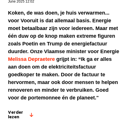
June 2025 12:02
Koken, de was doen, je huis verwarmen...
voor Vooruit is dat allemaal basis. Energie
moet betaalbaar zijn voor iedereen. Maar met
één duw op de knop maken extreme figuren
zoals Poetin en Trump de energiefactuur
duurder. Onze Vlaamse minister voor Energie
Melissa Depraetere
grijpt in: “Ik ga er alles
aan doen om de elektriciteitsfactuur
goedkoper te maken. Door de factuur te
hervormen, maar ook door mensen te helpen
renoveren en minder te verbruiken. Goed
voor de portemonnee én de planeet."
Verder
lezen