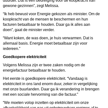
duurder. Dat is een bedreiging voor de koopkracht van
gewone gezinnen”, zegt Melissa.
“Ik heb bewust voor Energie gekozen als minister. Om de
koopkracht van de mensen te beschermen en hun
facturen betaalbaar te houden. Daar ga ik alles aan
doen”, gaat de minister verder.
“Want koken, de was doen, je huis verwarmen. Dat is
allemaal basis. Energie moet betaalbaar zijn voor
iedereen.”
Goedkopere elektriciteit
Volgens Melissa zijn er twee zaken nodig om de
energiefactuur betaalbaar te houden.
Het eerste is goedkopere elektriciteit. “Vandaag is
elektriciteit in ons land enorm duur, zeker in vergelijking
met onze buurlanden. Daar ga ik verandering in brengen
met een sociale hervorming van die factuur.”
“We moeten volop inzetten op elektriciteit om onze
afhankelijkheid van gas uit onbetrouwbare regimes af te