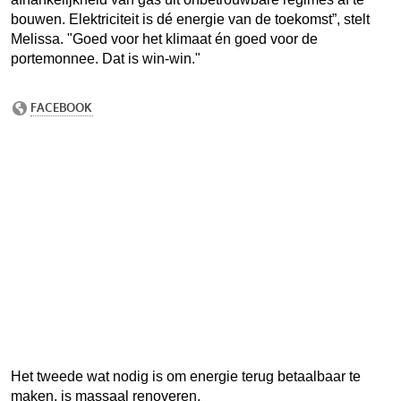
bouwen. Elektriciteit is dé energie van de toekomst”, stelt
Melissa. "Goed voor het klimaat én goed voor de
portemonnee. Dat is win-win."
Hul
bij
ren
Het tweede wat nodig is om energie terug betaalbaar te
maken, is massaal renoveren.