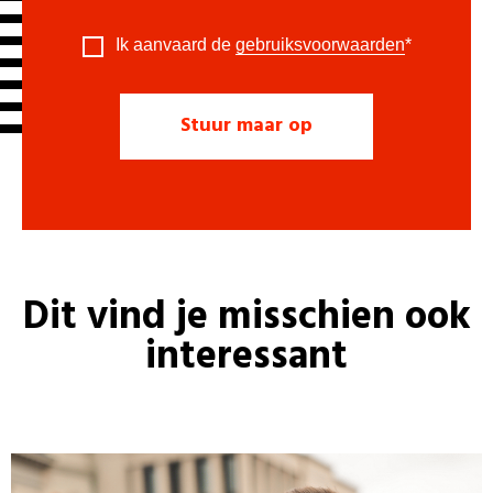
Ik aanvaard de
gebruiksvoorwaarden
*
Dit vind je misschien ook
interessant