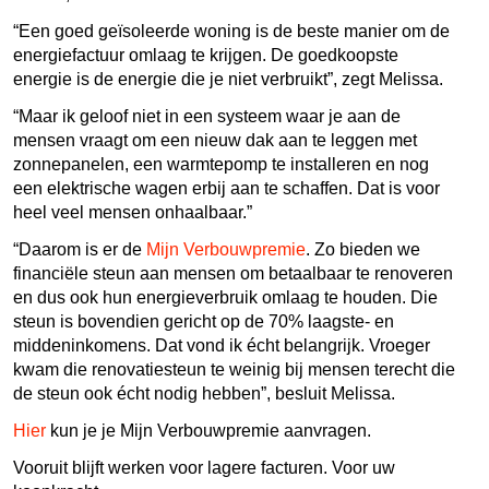
“Een goed geïsoleerde woning is de beste manier om de
energiefactuur omlaag te krijgen. De goedkoopste
energie is de energie die je niet verbruikt”, zegt Melissa.
“Maar ik geloof niet in een systeem waar je aan de
mensen vraagt om een nieuw dak aan te leggen met
zonnepanelen, een warmtepomp te installeren en nog
een elektrische wagen erbij aan te schaffen. Dat is voor
heel veel mensen onhaalbaar.”
“Daarom is er de
Mijn Verbouwpremie
. Zo bieden we
financiële steun aan mensen om betaalbaar te renoveren
en dus ook hun energieverbruik omlaag te houden. Die
steun is bovendien gericht op de 70% laagste- en
middeninkomens. Dat vond ik écht belangrijk. Vroeger
kwam die renovatiesteun te weinig bij mensen terecht die
de steun ook écht nodig hebben”, besluit Melissa.
Hier
kun je je Mijn Verbouwpremie aanvragen.
Vooruit blijft werken voor lagere facturen. Voor uw