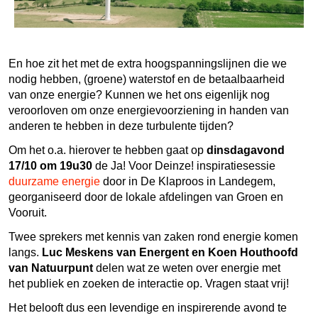
En hoe zit het met de extra hoogspanningslijnen die we
nodig hebben, (groene) waterstof en de betaalbaarheid
van onze energie? Kunnen we het ons eigenlijk nog
veroorloven om onze energievoorziening in handen van
anderen te hebben in deze turbulente tijden?
Om het o.a. hierover te hebben gaat op
dinsdagavond
17/10 om 19u30
de Ja! Voor Deinze! inspiratiesessie
duurzame energie
door in De Klaproos in Landegem,
georganiseerd door de lokale afdelingen van Groen en
Vooruit.
Twee sprekers met kennis van zaken rond energie komen
langs.
Luc Meskens van Energent en Koen Houthoofd
van Natuurpunt
delen wat ze weten over energie met
het publiek en zoeken de interactie op. Vragen staat vrij!
Het belooft dus een levendige en inspirerende avond te