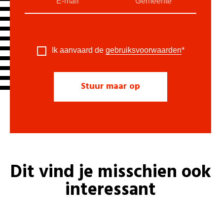
Ik aanvaard de
gebruiksvoorwaarden
*
Dit vind je misschien ook
interessant