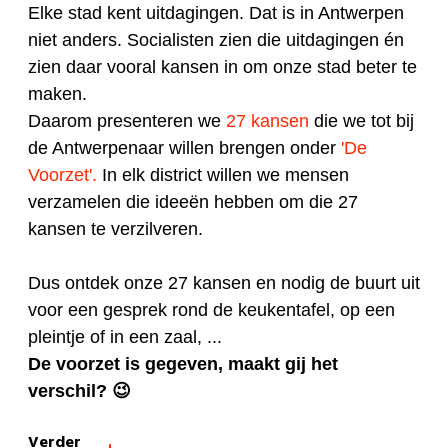
Elke stad kent uitdagingen. Dat is in Antwerpen
niet anders. Socialisten zien die uitdagingen én
zien daar vooral kansen in om onze stad beter te
maken.
Daarom presenteren we
27 kansen
die we tot bij
de Antwerpenaar willen brengen onder
'De
Voorzet'.
In elk district willen we mensen
verzamelen die ideeën hebben om die 27
kansen te verzilveren.
Dus ontdek onze 27 kansen en nodig de buurt uit
voor een gesprek rond de keukentafel, op een
pleintje of in een zaal, ...
De voorzet is gegeven, maakt gij het
verschil? 😉
Verder