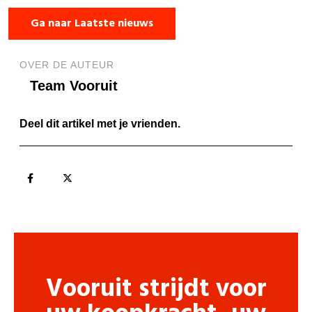
Ga naar Laatste nieuws
OVER DE AUTEUR
Team Vooruit
Deel dit artikel met je vrienden.
Vooruit strijdt voor