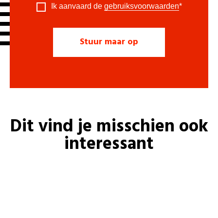
Ik aanvaard de
gebruiksvoorwaarden
*
Dit vind je misschien ook
interessant