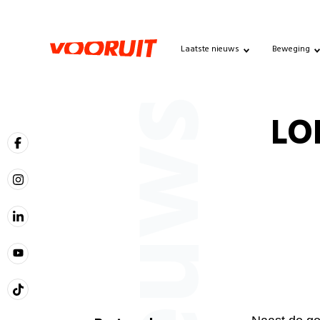
Laatste nieuws
Beweging
Nieuws
LO