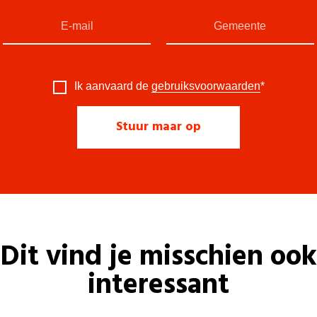
Ik aanvaard de
gebruiksvoorwaarden
*
Dit vind je misschien ook
interessant