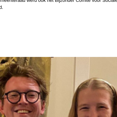
meenteraad werd ook het Bijzonder Comité voor Social
d.