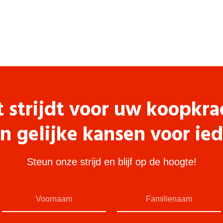
t strijdt voor uw koopkra
n gelijke kansen voor ie
Steun onze strijd en blijf op de hoogte!