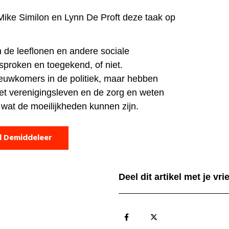
 Mike Similon en Lynn De Proft deze taak op
de leeflonen en andere sociale
proken en toegekend, of niet.
ieuwkomers in de politiek, maar hebben
het verenigingsleven en de zorg en weten
 wat de moeilijkheden kunnen zijn.
d Demiddeleer
Deel dit artikel met je vr