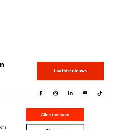
n
Laatste nieuws
Alles toestaan
 ons