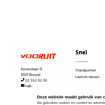
Snel
Keizerslaan 13
Standpunten
1000 Brussel
Laatste nieuws
02 552 02 00
Lokale afdelingen
hallo@vooruit.org
Wie is wie
Deze website maakt gebruik van 
We gebruiken cookies om content en advertent