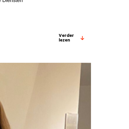
e Diensten
Verder
lezen