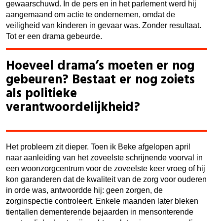
gewaarschuwd. In de pers en in het parlement werd hij
aangemaand om actie te ondernemen, omdat de
veiligheid van kinderen in gevaar was. Zonder resultaat.
Tot er een drama gebeurde.
Hoeveel drama’s moeten er nog
gebeuren? Bestaat er nog zoiets
als politieke
verantwoordelijkheid?
Het probleem zit dieper. Toen ik Beke afgelopen april
naar aanleiding van het zoveelste schrijnende voorval in
een woonzorgcentrum voor de zoveelste keer vroeg of hij
kon garanderen dat de kwaliteit van de zorg voor ouderen
in orde was, antwoordde hij: geen zorgen, de
zorg­inspectie controleert. Enkele maanden later bleken
tientallen dementerende bejaarden in mensonterende