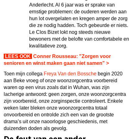
Anderlecht. Al 6 jaar was er sprake van
ernstige problemen: de ouderen werden aan
hun lot overgelaten en kregen amper de zorg
die ze nodig hadden. Toch gebeurde er niets.
Le Clos Bizet lokt nog steeds nieuwe
bewo­ners met de belofte van comfortabele en
kwalitatieve zorg.
LEES OOK
Conner Rousseau: "Zorgen voor
senioren en winst maken gaan niet samen" >
Toen mijn collega
Freya Van den Bossche
begin 2020
aan Beke vroeg of onze woonzorgcentra voorbereid
waren op een virus zoals dat in Wuhan, was zijn
lacherige antwoord: geen zorgen, onze woonzorgcentra
zijn voorbereid, onze zorginspectie controleert. Enkele
weken later bleken onze woonzorgcentra totaal
onvoorbereid en ontrolde zich een van de grootste
drama’s uit onze naoorlogse geschiedenis, met
duizenden doden als gevolg­.