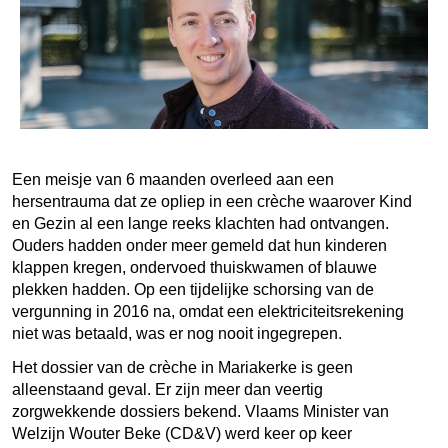
Een meisje van 6 maanden overleed aan een
hersentrauma dat ze opliep in een crèche waarover Kind
en Gezin al een lange reeks klachten had ontvangen
.
Ouders hadden onder meer gemeld dat hun kinderen
klappen kregen, ondervoed thuiskwamen of blauwe
plekken hadden. Op een tijdelijke schorsing van de
vergunning in 2016 na, omdat een elektriciteitsrekening
niet was betaald, was er nog nooit ingegrepen.
Het dossier van de crèche in Mariakerke is geen
alleenstaand geval. Er zijn meer dan veertig
zorgwekkende dossiers bekend. Vlaams Minister van
Welzijn Wouter Beke (CD&V) werd keer op keer