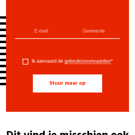
Ik aanvaard de
gebruiksvoorwaarden
*