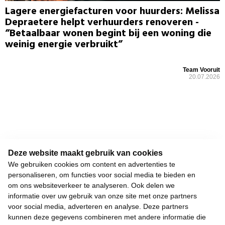
Lagere energiefacturen voor huurders: Melissa
Depraetere helpt verhuurders renoveren -
“Betaalbaar wonen begint bij een woning die
weinig energie verbruikt”
Team Vooruit
20.07.2026
Deze website maakt gebruik van cookies
We gebruiken cookies om content en advertenties te
personaliseren, om functies voor social media te bieden en
Keizerslaan 13
om ons websiteverkeer te analyseren. Ook delen we
1000 Brussel
informatie over uw gebruik van onze site met onze partners
voor social media, adverteren en analyse. Deze partners
02 552 02 00
kunnen deze gegevens combineren met andere informatie die
hallo@vooruit.org