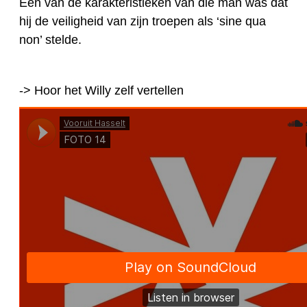
Eén van de karakteristieken van die man was dat
hij de veiligheid van zijn troepen als ‘sine qua
non’ stelde.
-> Hoor het Willy zelf vertellen