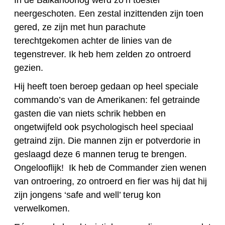
In de Balkanoorlog werd zo’n toestel
neergeschoten. Een zestal inzittenden zijn toen
gered, ze zijn met hun parachute
terechtgekomen achter de linies van de
tegenstrever. Ik heb hem zelden zo ontroerd
gezien.
Hij heeft toen beroep gedaan op heel speciale
commando’s van de Amerikanen: fel getrainde
gasten die van niets schrik hebben en
ongetwijfeld ook psychologisch heel speciaal
getraind zijn. Die mannen zijn er potverdorie in
geslaagd deze 6 mannen terug te brengen.
Ongelooflijk! Ik heb de Commander zien wenen
van ontroering, zo ontroerd en fier was hij dat hij
zijn jongens ‘safe and well’ terug kon
verwelkomen.