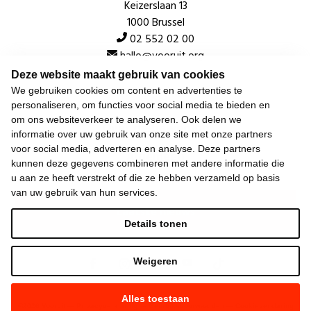
Keizerslaan 13
1000 Brussel
02 552 02 00
hallo@vooruit.org
Deze website maakt gebruik van cookies
We gebruiken cookies om content en advertenties te
Snel
personaliseren, om functies voor social media te bieden en
om ons websiteverkeer te analyseren. Ook delen we
Over de beweging
informatie over uw gebruik van onze site met onze partners
voor social media, adverteren en analyse. Deze partners
Algemeen
kunnen deze gegevens combineren met andere informatie die
u aan ze heeft verstrekt of die ze hebben verzameld op basis
van uw gebruik van hun services.
Laatste nieuws
Details tonen
Weigeren
Alles toestaan
©
2026
Vooruit —
Privacyverklaring
—
Gebruiksvoorwaarden
—
Cookieverklaring