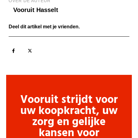
OVER DE AUTEUR
Vooruit Hasselt
Deel dit artikel met je vrienden.
Vooruit strijdt voor
uw koopkracht, uw
zorg en gelijke
kansen voor