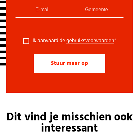
Ik aanvaard de
gebruiksvoorwaarden
*
Dit vind je misschien ook
interessant