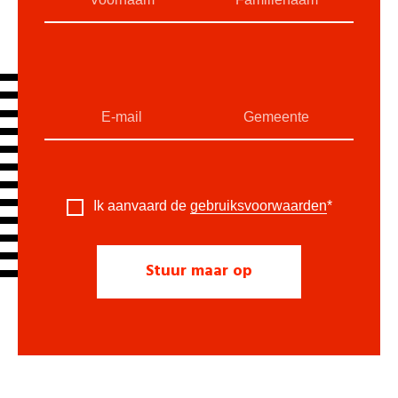
Ik aanvaard de
gebruiksvoorwaarden
*