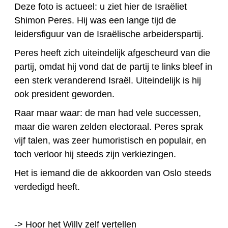
Deze foto is actueel: u ziet hier de Israëliet
Shimon Peres. Hij was een lange tijd de
leidersfiguur van de Israëlische arbeiderspartij.
Peres heeft zich uiteindelijk afgescheurd van die
partij, omdat hij vond dat de partij te links bleef in
een sterk veranderend Israël. Uiteindelijk is hij
ook president geworden.
Raar maar waar: de man had vele successen,
maar die waren zelden electoraal. Peres sprak
vijf talen, was zeer humoristisch en populair, en
toch verloor hij steeds zijn verkiezingen.
Het is iemand die de akkoorden van Oslo steeds
verdedigd heeft.
-> Hoor het Willy zelf vertellen