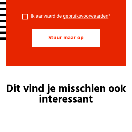
Ik aanvaard de
gebruiksvoorwaarden
*
Dit vind je misschien ook
interessant