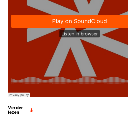
Verder
lezen