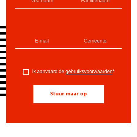
Ik aanvaard de
gebruiksvoorwaarden
*