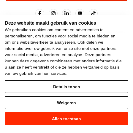
Deze website maakt gebruik van cookies
We gebruiken cookies om content en advertenties te
©
2026
Vooruit —
Privacyverklaring
—
Gebruiksvoorwaarden
—
Cookieverklaring
personaliseren, om functies voor social media te bieden en
—
Gemaakt met NationBuilder
om ons websiteverkeer te analyseren. Ook delen we
informatie over uw gebruik van onze site met onze partners
voor social media, adverteren en analyse. Deze partners
kunnen deze gegevens combineren met andere informatie die
u aan ze heeft verstrekt of die ze hebben verzameld op basis
van uw gebruik van hun services.
Details tonen
Weigeren
Alles toestaan