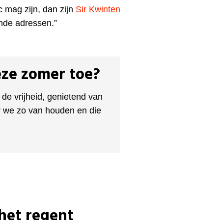
ic mag zijn, dan zijn
Sir Kwinten
nde adressen.”
eze zomer toe?
 de vrijheid, genietend van
ar we zo van houden en die
 het regent