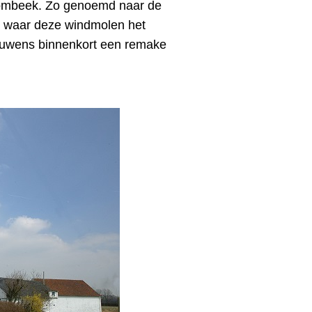
ombeek. Zo genoemd naar de
s waar deze windmolen het
rouwens binnenkort een remake