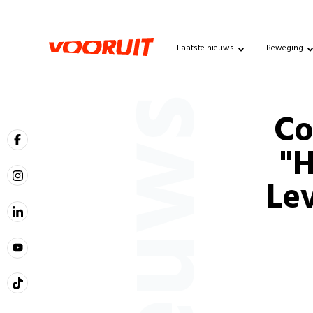
Laatste nieuws
Beweging
Nieuws
Co
"H
Lev