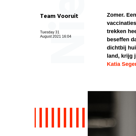
Team Vooruit
Zomer. Een 
vaccinaties
trekken hee
Tuesday 31
August 2021 16:04
beseffen da
dichtbij hu
land, krijg
Katia Sege