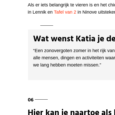
Als er iets belangrijk te vieren is en het ch
in Lennik en
Tafel van 2
in Ninove uitsteke
Wat wenst Katia je d
“Een zonovergoten zomer in het rijk van
alle mensen, dingen en activiteiten wa
we lang hebben moeten missen.”
Hier kan je naartoe als