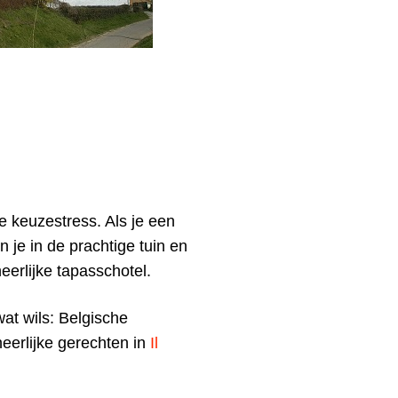
e keuzestress. Als je een
 je in de prachtige tuin en
erlijke tapasschotel.
wat wils: Belgische
heerlijke gerechten in
Il