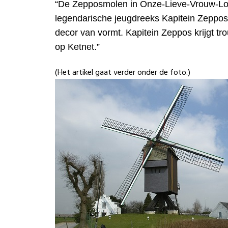
“De Zepposmolen in Onze-Lieve-Vrouw-L
legendarische jeugdreeks Kapitein Zeppo
decor van vormt. Kapitein Zeppos krijgt t
op Ketnet.”
(Het artikel gaat verder onder de foto.)