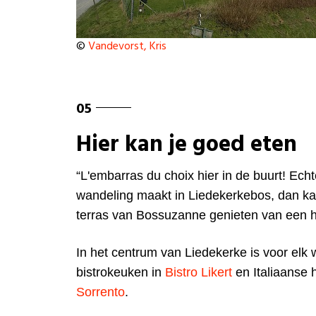
©
Vandevorst, Kris
Hier kan je goed eten
“L'embarras du choix hier in de buurt! Echt
wandeling maakt in Liedekerkebos, dan kan
terras van Bossuzanne genieten van een he
In het centrum van Liedekerke is voor elk 
bistrokeuken in
Bistro Likert
en Italiaanse 
Sorrento
.