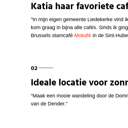
Katia haar favoriete ca
"In mijn eigen gemeente Liedekerke vind ik 
kom graag in bijna alle cafés. Sinds ik gi
Brussels stamcafé
Mokafé
in de Sint-Huber
Ideale locatie voor zo
“Maak een mooie wandeling door de Domm
van de Dender.”