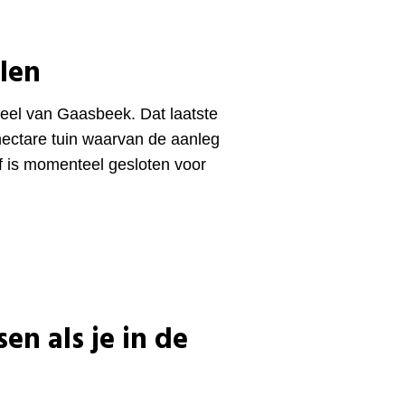
elen
teel van Gaasbeek. Dat laatste
 hectare tuin waarvan de aanleg
f is momenteel gesloten voor
en als je in de