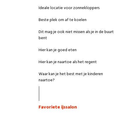
Ideale locatie voor zonnekloppers
Beste plek om af te koelen
Dit mag je ook niet missen als je in de buurt
bent
Hier kan je goed eten
Hier kan je naartoe als het regent
Waar kan je het best met je kinderen
naartoe?
Favoriete ijssalon