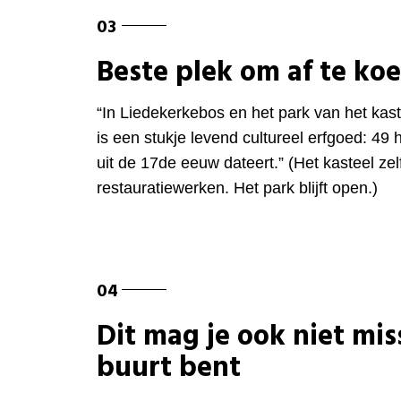
Beste plek om af te ko
“In Liedekerkebos en het park van het kas
is een stukje levend cultureel erfgoed: 49
uit de 17de eeuw dateert.”
(Het kasteel zel
restauratiewerken. Het park blijft open.)
Dit mag je ook niet miss
buurt bent