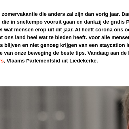
zomervakantie die anders zal zijn dan vorig jaar. Da
 die in sneltempo vooruit gaan en dankzij de gratis
l wat mensen erop uit dit jaar. Al heeft corona ons 
t ons land heel wat te bieden heeft. Voor alle mense
is blijven en niet genoeg krijgen van een staycation 
 je van onze beweging de beste tips. Vandaag aan de 
rs
, Vlaams Parlementslid uit Liedekerke.