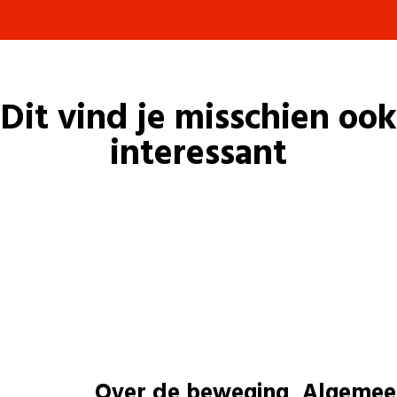
Dit vind je misschien ook
interessant
Over de beweging
Algemee