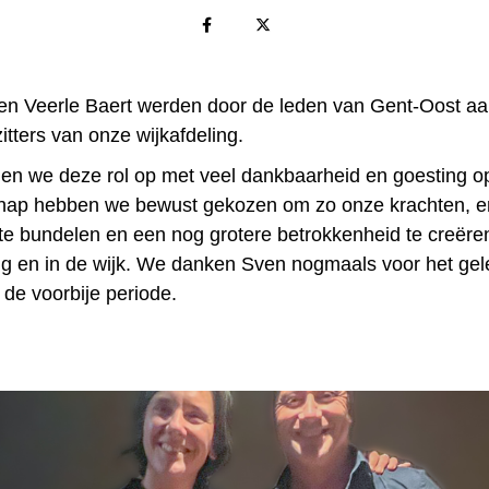
 en Veerle Baert werden door de leden van Gent-Oost aa
tters van onze wijkafdeling.
 we deze rol op met veel dankbaarheid en goesting op
chap hebben we bewust gekozen om zo onze krachten, e
 te bundelen en een nog grotere betrokkenheid te creëre
ng en in de wijk. We danken Sven nogmaals voor het ge
 de voorbije periode.