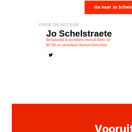
Ga naar Jo Schel
OVER DE AUTEUR
Jo Schelstraete
Bestuurslid & secretaris Vooruit Gent, lid
BCSD en secretaris Vooruit Gent-Oost
Voorui