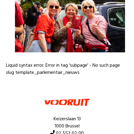
Liquid syntax error: Error in tag 'subpage' - No such page
slug template_parlementair_nieuws
Keizerslaan 13
1000 Brussel
02 552 02 00