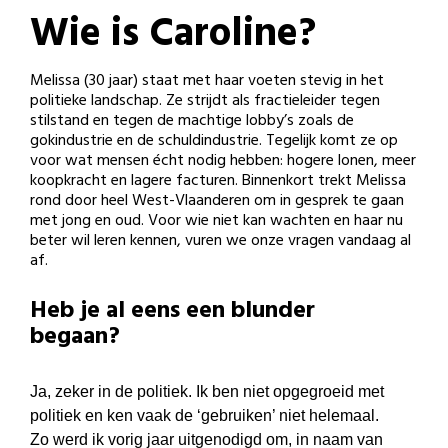
Wie is Caroline?
Melissa (30 jaar) staat met haar voeten stevig in het
politieke landschap. Ze strijdt als fractieleider tegen
stilstand en tegen de machtige lobby’s zoals de
gokindustrie en de schuldindustrie. Tegelijk komt ze op
voor wat mensen écht nodig hebben: hogere lonen, meer
koopkracht en lagere facturen. Binnenkort trekt Melissa
rond door heel West-Vlaanderen om in gesprek te gaan
met jong en oud. Voor wie niet kan wachten en haar nu
beter wil leren kennen, vuren we onze vragen vandaag al
af.
Heb je al eens een blunder
begaan?
Ja, zeker in de politiek. Ik ben niet opgegroeid met
politiek en ken vaak de ‘gebruiken’ niet helemaal.
Zo werd ik vorig jaar uitgenodigd om, in naam van