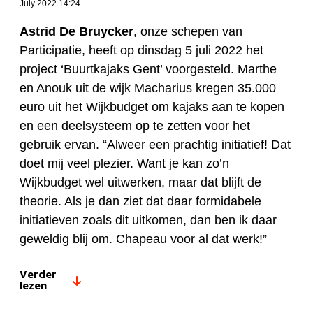
July 2022 14:24
Astrid De Bruycker
, onze schepen van
Participatie, heeft op dinsdag 5 juli 2022 het
project ‘Buurtkajaks Gent’ voorgesteld. Marthe
en Anouk uit de wijk Macharius kregen 35.000
euro uit het Wijkbudget om kajaks aan te kopen
en een deelsysteem op te zetten voor het
gebruik ervan. “Alweer een prachtig initiatief! Dat
doet mij veel plezier. Want je kan zo’n
Wijkbudget wel uitwerken, maar dat blijft de
theorie. Als je dan ziet dat daar formidabele
initiatieven zoals dit uitkomen, dan ben ik daar
geweldig blij om. Chapeau voor al dat werk!”
Verder
lezen