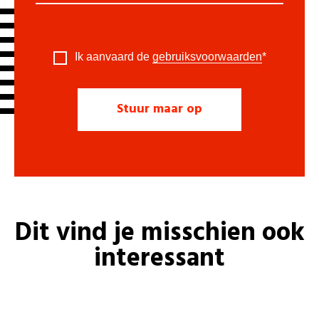
Ik aanvaard de
gebruiksvoorwaarden
*
Dit vind je misschien ook
interessant