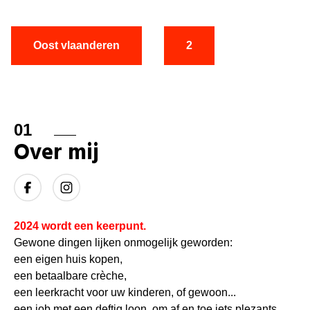
Oost vlaanderen
2
01
Over mij
2024 wordt een keerpunt.
Gewone dingen lijken onmogelijk geworden:
een eigen huis kopen,
een betaalbare crèche,
een leerkracht voor uw kinderen, of gewoon...
een job met een deftig loon, om af en toe iets plezants