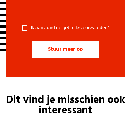
Ik aanvaard de
gebruiksvoorwaarden
*
Dit vind je misschien ook
interessant