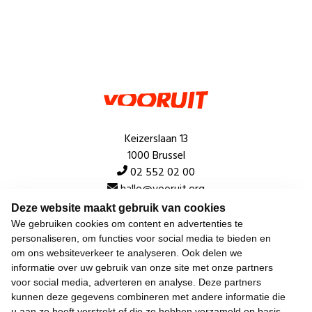
Keizerslaan 13
1000 Brussel
02 552 02 00
hallo@vooruit.org
Deze website maakt gebruik van cookies
We gebruiken cookies om content en advertenties te
Snel
personaliseren, om functies voor social media te bieden en
om ons websiteverkeer te analyseren. Ook delen we
Over de beweging
informatie over uw gebruik van onze site met onze partners
voor social media, adverteren en analyse. Deze partners
Algemeen
kunnen deze gegevens combineren met andere informatie die
u aan ze heeft verstrekt of die ze hebben verzameld op basis