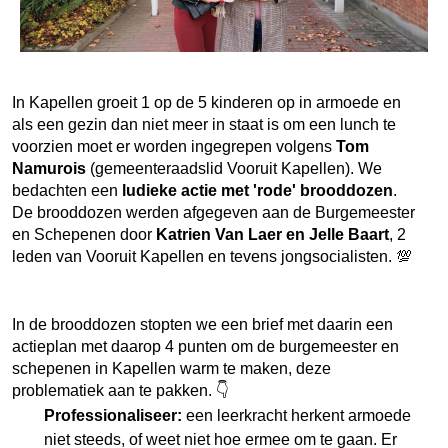
In Kapellen groeit 1 op de 5 kinderen op in armoede en
als een gezin dan niet meer in staat is om een lunch te
voorzien moet er worden ingegrepen volgens
Tom
Namurois
(gemeenteraadslid Vooruit Kapellen). We
bedachten een
ludieke actie met 'rode' brooddozen
.
De brooddozen werden afgegeven aan de Burgemeester
en Schepenen door
Katrien Van Laer en Jelle Baart
, 2
leden van Vooruit Kapellen en tevens jongsocialisten. 💯
In de brooddozen stopten we een brief met daarin een
actieplan met daarop 4 punten om de burgemeester en
schepenen in Kapellen warm te maken, deze
problematiek aan te pakken. 👇
Professionaliseer:
een leerkracht herkent armoede
niet steeds, of weet niet hoe ermee om te gaan. Er