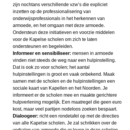
zijn nochtans verschillende vzw’s die expliciet
inzetten op de professionalisering van
onderwijsprofessionals in het herkennen van
armoede, en het omgaan met deze armoede.
Ondersteun deze initiatieven en voorzie middelen
voor de Kapelse scholen om zich te laten
ondersteunen en begeleiden.
Informeer en sensibiliseer:
mensen in armoede
vinden niet steeds de weg naar een hulpinstelling.
Dat is ook zo voor scholen; het aantal
hulpinstellingen is groot en vaak onbekend. Maak
samen met de scholen en de hulpinstellingen een
sociale kaart van Kapellen en het Noorden. Je
informeert er de scholen mee en maakte gerichtere
hulpverlening mogelijk. Een maatregel die geen euro
kost, maar veel partijen nodeloos zoeken bespaart.
Dialoogeer:
richt een rondetafel op met de directies
van alle Kapelse scholen. Je zal schrikken over de
verhalen van armoede die er leven in deze scholen.