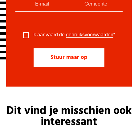
Ik aanvaard de
gebruiksvoorwaarden
*
Dit vind je misschien ook
interessant