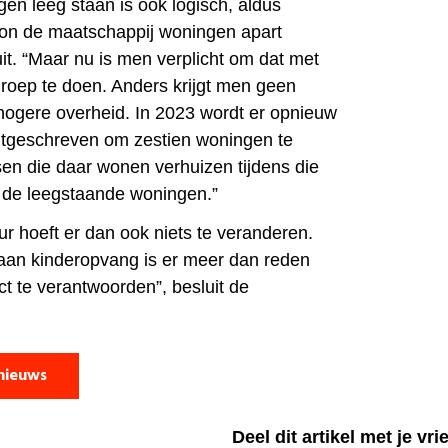
en leeg staan is ook logisch, aldus
kon de maatschappij woningen apart
 uit. “Maar nu is men verplicht om dat met
groep te doen. Anders krijgt men geen
 hogere overheid. In 2023 wordt er opnieuw
itgeschreven om zestien woningen te
n die daar wonen verhuizen tijdens die
ar de leegstaande woningen.”
r hoeft er dan ook niets te veranderen.
aan kinderopvang is er meer dan reden
t te verantwoorden”, besluit de
nieuws
Deel dit artikel met je vr