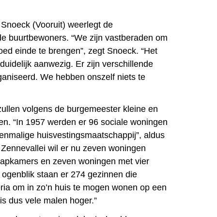
Snoeck (Vooruit) weerlegt de
e buurtbewoners. “We zijn vastberaden om
goed einde te brengen”, zegt Snoeck. “Het
uidelijk aanwezig. Er zijn verschillende
aniseerd. We hebben onszelf niets te
ullen volgens de burgemeester kleine en
en. “In 1957 werden er 96 sociale woningen
enmalige huisvestingsmaatschappij”, aldus
Zennevallei wil er nu zeven woningen
aapkamers en zeven woningen met vier
 ogenblik staan er 274 gezinnen die
eria om in zo’n huis te mogen wonen op een
 is dus vele malen hoger.”