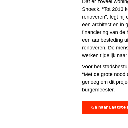
Dat er zoveel woning
Snoeck. “Tot 2013 
renoveren”, legt hij
een architect en in 
financiering van de
een aanbesteding u
renoveren. De mense
werken tijdelijk na
Voor het stadsbestuu
“Met de grote nood 
genoeg om dit projec
burgemeester.
Ga naar Laatste 