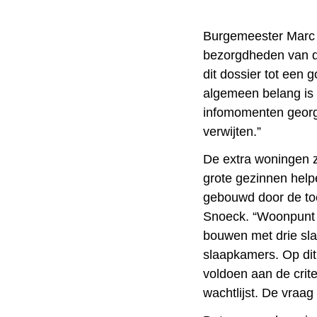
Burgemeester Marc 
bezorgdheden van d
dit dossier tot een 
algemeen belang is d
infomomenten georg
verwijten.”
De extra woningen z
grote gezinnen help
gebouwd door de to
Snoeck. “Woonpunt 
bouwen met drie sl
slaapkamers. Op dit
voldoen aan de crit
wachtlijst. De vraag