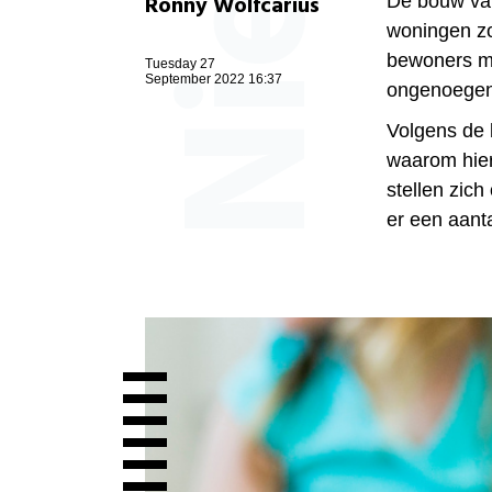
Ronny Wolfcarius
De bouw van
woningen zo
bewoners ma
Tuesday 27
September 2022 16:37
ongenoegen 
Volgens de 
waarom hier
stellen zic
er een aanta