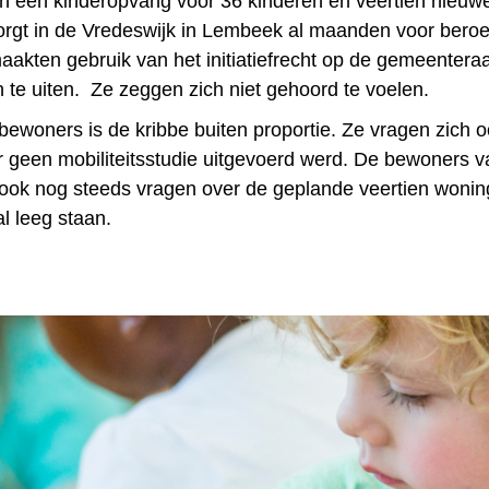
 een kinderopvang voor 36 kinderen en veertien nieuwe
rgt in de Vredeswijk in Lembeek al maanden voor beroe
akten gebruik van het initiatiefrecht op de gemeenter
te uiten. Ze zeggen zich niet gehoord te voelen.
bewoners is de kribbe buiten proportie. Ze vragen zich o
 geen mobiliteitsstudie uitgevoerd werd. De bewoners v
h ook nog steeds vragen over de geplande veertien woning
l leeg staan.