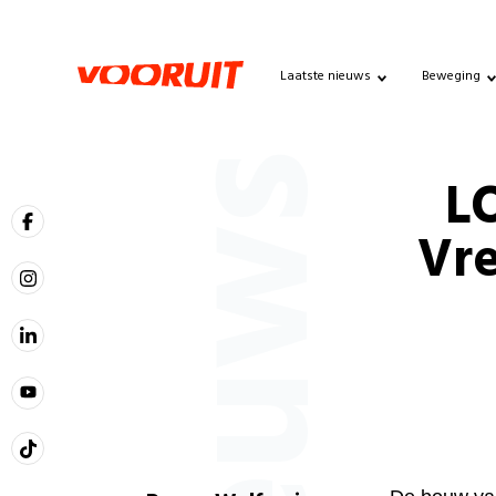
Laatste nieuws
Beweging
Nieuws
L
Vre