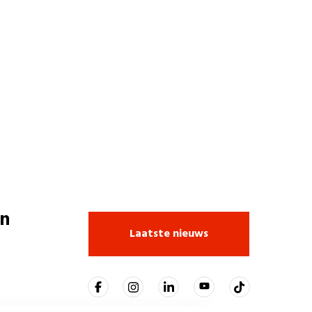
n
Laatste nieuws