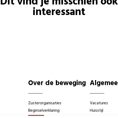
Dit vind je misschien ook
interessant
Over de beweging
Algemee
Zusterorganisaties
Vacatures
Beginselverklaring
Huisstijl