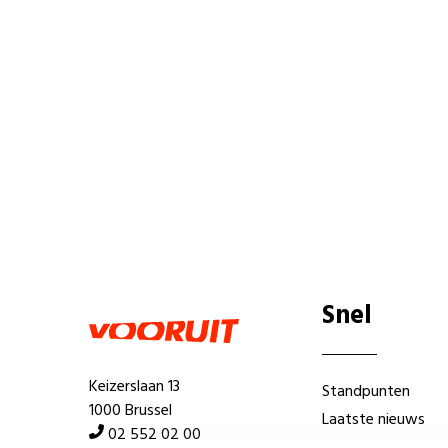
Snel
Keizerslaan 13
Standpunten
1000 Brussel
Laatste nieuws
02 552 02 00
Lokale afdelingen