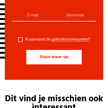
Ik aanvaard de
gebruiksvoorwaarden
*
Dit vind je misschien ook
interessant