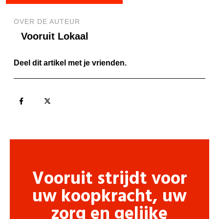
OVER DE AUTEUR
Vooruit Lokaal
Deel dit artikel met je vrienden.
Vooruit strijdt voor
uw koopkracht, uw
zorg en gelijke