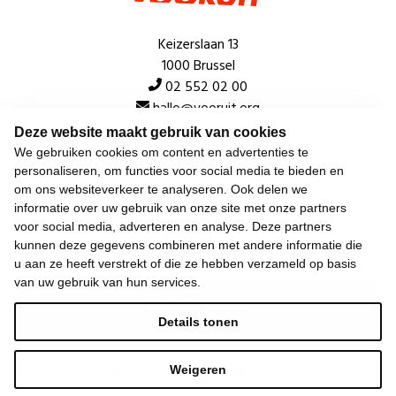
Keizerslaan 13
1000 Brussel
02 552 02 00
hallo@vooruit.org
Deze website maakt gebruik van cookies
We gebruiken cookies om content en advertenties te
Snel
personaliseren, om functies voor social media te bieden en
om ons websiteverkeer te analyseren. Ook delen we
Over de beweging
informatie over uw gebruik van onze site met onze partners
voor social media, adverteren en analyse. Deze partners
Algemeen
kunnen deze gegevens combineren met andere informatie die
u aan ze heeft verstrekt of die ze hebben verzameld op basis
van uw gebruik van hun services.
Laatste nieuws
Details tonen
Weigeren