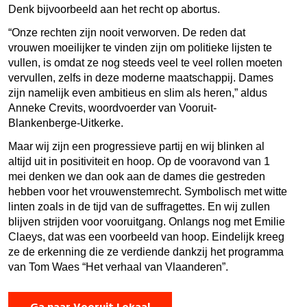
Denk bijvoorbeeld aan het recht op abortus.
“Onze rechten zijn nooit verworven. De reden dat
vrouwen moeilijker te vinden zijn om politieke lijsten te
vullen, is omdat ze nog steeds veel te veel rollen moeten
vervullen, zelfs in deze moderne maatschappij. Dames
zijn namelijk even ambitieus en slim als heren,” aldus
Anneke Crevits, woordvoerder van Vooruit-
Blankenberge-Uitkerke.
Maar wij zijn een progressieve partij en wij blinken al
altijd uit in positiviteit en hoop. Op de vooravond van 1
mei denken we dan ook aan de dames die gestreden
hebben voor het vrouwenstemrecht. Symbolisch met witte
linten zoals in de tijd van de suffragettes. En wij zullen
blijven strijden voor vooruitgang. Onlangs nog met Emilie
Claeys, dat was een voorbeeld van hoop. Eindelijk kreeg
ze de erkenning die ze verdiende dankzij het programma
van Tom Waes “Het verhaal van Vlaanderen”.