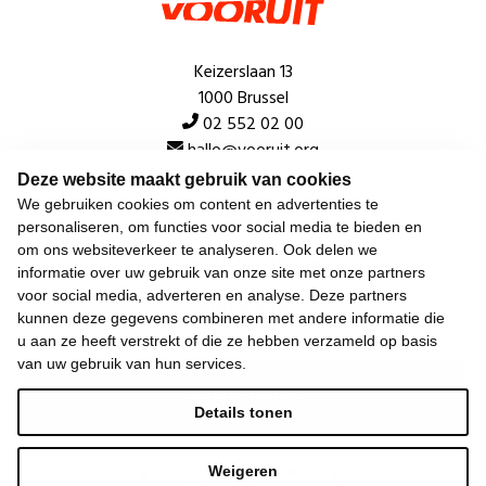
Keizerslaan 13
1000 Brussel
02 552 02 00
hallo@vooruit.org
Deze website maakt gebruik van cookies
We gebruiken cookies om content en advertenties te
Snel
personaliseren, om functies voor social media te bieden en
om ons websiteverkeer te analyseren. Ook delen we
Over de beweging
informatie over uw gebruik van onze site met onze partners
voor social media, adverteren en analyse. Deze partners
Algemeen
kunnen deze gegevens combineren met andere informatie die
u aan ze heeft verstrekt of die ze hebben verzameld op basis
van uw gebruik van hun services.
Laatste nieuws
Details tonen
Weigeren