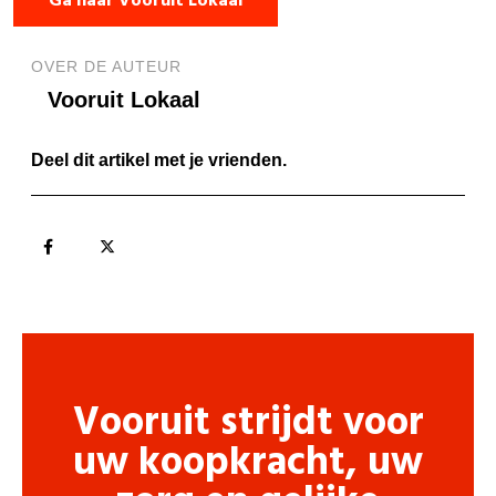
Ga naar Vooruit Lokaal
OVER DE AUTEUR
Vooruit Lokaal
Deel dit artikel met je vrienden.
Vooruit strijdt voor
uw koopkracht, uw