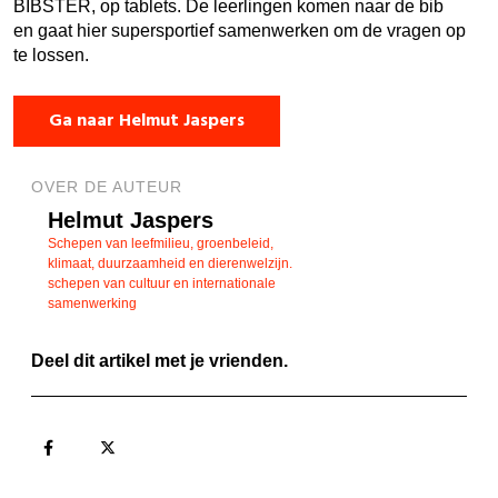
BIBSTER, op tablets. De leerlingen komen naar de bib
en gaat hier supersportief samenwerken om de vragen op
te lossen.
Ga naar Helmut Jaspers
OVER DE AUTEUR
Helmut Jaspers
Schepen van leefmilieu, groenbeleid,
klimaat, duurzaamheid en dierenwelzijn.
schepen van cultuur en internationale
samenwerking
Deel dit artikel met je vrienden.