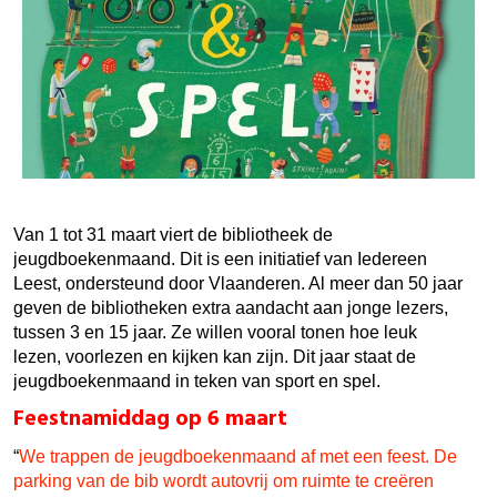
Van 1 tot 31 maart viert de bibliotheek de
jeugdboekenmaand. Dit is een initiatief van Iedereen
Leest, ondersteund door Vlaanderen. Al meer dan 50 jaar
geven de bibliotheken extra aandacht aan jonge lezers,
tussen 3 en 15 jaar. Ze willen vooral tonen hoe leuk
lezen, voorlezen en kijken kan zijn. Dit jaar staat de
jeugdboekenmaand in teken van sport en spel.
Feestnamiddag op 6 maart
“
We trappen de jeugdboekenmaand af met een feest. De
parking van de bib wordt autovrij om ruimte te creëren