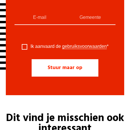
Ik aanvaard de
gebruiksvoorwaarden
*
Dit vind je misschien ook
interessant