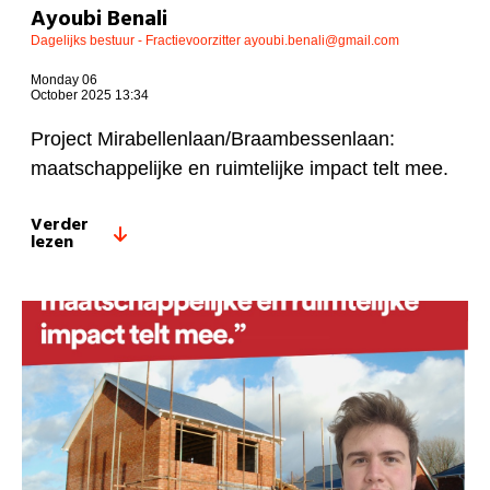
Ayoubi Benali
Dagelijks bestuur - Fractievoorzitter
ayoubi.benali@gmail.com
Monday 06
October 2025 13:34
Project Mirabellenlaan/Braambessenlaan:
maatschappelijke en ruimtelijke impact telt mee.
Verder
lezen