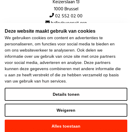
Keizerslaan 13
1000 Brussel
02 552 02 00
hallo@vooruit.org
Deze website maakt gebruik van cookies
We gebruiken cookies om content en advertenties te
Snel
personaliseren, om functies voor social media te bieden en
om ons websiteverkeer te analyseren. Ook delen we
Over de beweging
informatie over uw gebruik van onze site met onze partners
voor social media, adverteren en analyse. Deze partners
Algemeen
kunnen deze gegevens combineren met andere informatie die
u aan ze heeft verstrekt of die ze hebben verzameld op basis
van uw gebruik van hun services.
Laatste nieuws
Details tonen
Weigeren
Alles toestaan
©
2026
Vooruit —
Privacyverklaring
—
Gebruiksvoorwaarden
—
Cookieverklaring