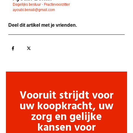
Dagelijks bestuur - Fractievoorzitter
ayoubi.benali@gmail.com
Deel dit artikel met je vrienden.
Vooruit strijdt voor
uw koopkracht, uw
zorg en gelijke
kansen voor