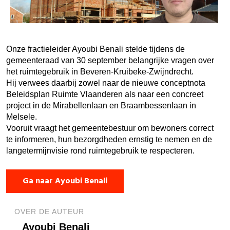
Onze fractieleider Ayoubi Benali stelde tijdens de
gemeenteraad van 30 september belangrijke vragen over
het ruimtegebruik in Beveren-Kruibeke-Zwijndrecht.
Hij verwees daarbij zowel naar de nieuwe conceptnota
Beleidsplan Ruimte Vlaanderen als naar een concreet
project in de Mirabellenlaan en Braambessenlaan in
Melsele.
Vooruit vraagt het gemeentebestuur om bewoners correct
te informeren, hun bezorgdheden ernstig te nemen en de
langetermijnvisie rond ruimtegebruik te respecteren.
Ga naar Ayoubi Benali
OVER DE AUTEUR
Ayoubi Benali