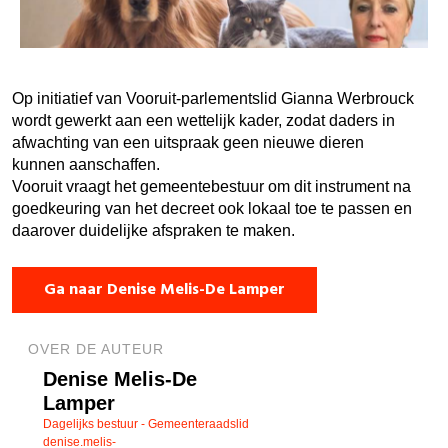
Op initiatief van Vooruit-parlementslid Gianna Werbrouck
wordt gewerkt aan een wettelijk kader, zodat daders in
afwachting van een uitspraak geen nieuwe dieren
kunnen aanschaffen.
Vooruit vraagt het gemeentebestuur om dit instrument na
goedkeuring van het decreet ook lokaal toe te passen en
daarover duidelijke afspraken te maken.
Ga naar Denise Melis-De Lamper
OVER DE AUTEUR
Denise Melis-De
Lamper
Dagelijks bestuur - Gemeenteraadslid
denise.melis-