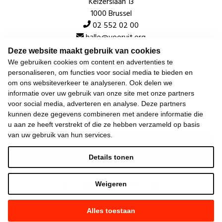
Keizerslaan 13
1000 Brussel
02 552 02 00
hallo@vooruit.org
Deze website maakt gebruik van cookies
We gebruiken cookies om content en advertenties te
Snel
personaliseren, om functies voor social media te bieden en
om ons websiteverkeer te analyseren. Ook delen we
Over de beweging
informatie over uw gebruik van onze site met onze partners
voor social media, adverteren en analyse. Deze partners
Algemeen
kunnen deze gegevens combineren met andere informatie die
u aan ze heeft verstrekt of die ze hebben verzameld op basis
van uw gebruik van hun services.
Laatste nieuws
Details tonen
Weigeren
Alles toestaan
©
2026
Vooruit —
Privacyverklaring
—
Gebruiksvoorwaarden
—
Cookieverklaring