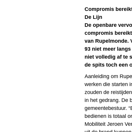
Compromis bereik
De Lijn
De openbare vervo
compromis bereikt
van Rupelmonde. V
93 niet meer lang
niet volledig af te
de spits toch een
Aanleiding om Rupel
werken die starten 
zouden de reistijde
in het gedrang. De b
gemeentebestuur. “
bedienen is totaal 
Mobiliteit Jeroen V