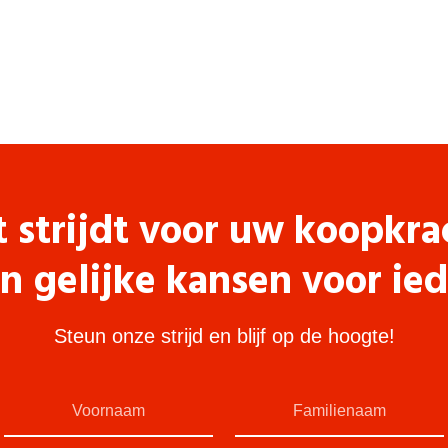
t strijdt voor uw koopkra
n gelijke kansen voor ie
Steun onze strijd en blijf op de hoogte!