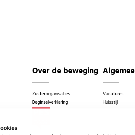
Over de beweging
Algemee
Zusterorganisaties
Vacatures
Beginselverklaring
Huisstijl
cookies