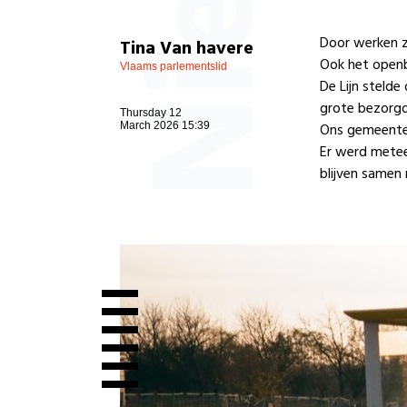
Door werken z
Tina Van havere
Ook het openb
Vlaams parlementslid
De Lijn stelde
grote bezorgd
Thursday 12
March 2026 15:39
Ons gemeente
Er werd metee
blijven samen