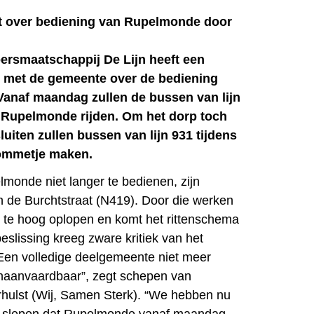
t over bediening van Rupelmonde door
ersmaatschappij De Lijn heeft een
 met de gemeente over de bediening
anaf maandag zullen de bussen van lijn
s Rupelmonde rijden. Om het dorp toch
 sluiten zullen bussen van lijn 931 tijdens
 ommetje maken.
monde niet langer te bedienen, zijn
in de Burchtstraat (N419). Door die werken
n te hoog oplopen en komt het rittenschema
eslissing kreeg zware kritiek van het
Een volledige deelgemeente niet meer
onaanvaardbaar”, zegt schepen van
erhulst (Wij, Samen Sterk). “We hebben nu