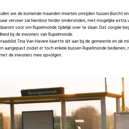
ullen we de komende maanden moeten omrijden tussen Burcht en 
aar vervoer zal hierdoor hinder ondervinden, met mogelijke extra 
 daarom voor om Rupelmonde tijdelijk over te slaan. Dat zorgde begr
heid bij de inwoners van Rupelmonde.
raadslid
Tina Van Havere
kaartte dit aan bij de gemeente en de min
n aangepast zodat er toch enkele bussen Rupelmonde bedienen, 
 met de inwoners mee opvolgen.