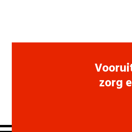
Voorui
zorg e