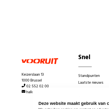
Snel
Keizerslaan 13
Standpunten
1000 Brussel
Laatste nieuws
02 552 02 00
Lokale afdelingen
hallo@vooruit.org
Wie is wie
Deze website maakt gebruik van 