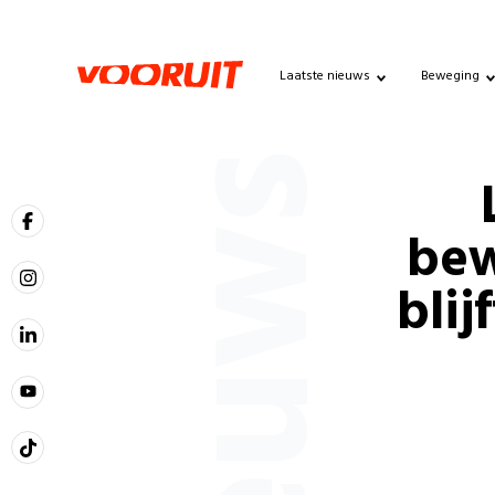
Laatste nieuws
Beweging
Nieuws
bew
blij