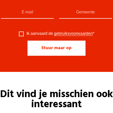
Ik aanvaard de
gebruiksvoorwaarden
*
Dit vind je misschien ook
interessant