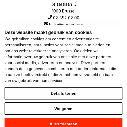
Keizerslaan 13
1000 Brussel
02 552 02 00
hallo@vooruit.org
Deze website maakt gebruik van cookies
We gebruiken cookies om content en advertenties te
Snel
personaliseren, om functies voor social media te bieden en
om ons websiteverkeer te analyseren. Ook delen we
Over de beweging
informatie over uw gebruik van onze site met onze partners
voor social media, adverteren en analyse. Deze partners
Algemeen
kunnen deze gegevens combineren met andere informatie die
u aan ze heeft verstrekt of die ze hebben verzameld op basis
van uw gebruik van hun services.
Laatste nieuws
Details tonen
Weigeren
Alles toestaan
©
2026
Vooruit —
Privacyverklaring
—
Gebruiksvoorwaarden
—
Cookieverklaring