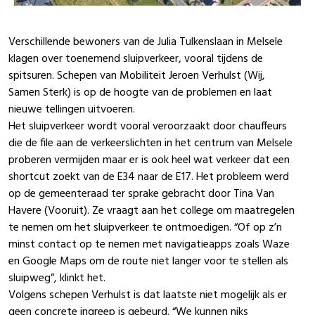
Verschillende bewoners van de Julia Tulkenslaan in Melsele
klagen over toenemend sluipverkeer, vooral tijdens de
spitsuren. Schepen van Mobiliteit
Jeroen Verhulst
(Wij,
Samen Sterk) is op de hoogte van de problemen en laat
nieuwe tellingen uitvoeren.
Het sluipverkeer wordt vooral veroorzaakt door chauffeurs
die de file aan de verkeerslichten in het centrum van Melsele
proberen vermijden maar er is ook heel wat verkeer dat een
shortcut zoekt van de E34 naar de E17. Het probleem werd
op de gemeenteraad ter sprake gebracht door
Tina Van
Havere
(Vooruit). Ze vraagt aan het college om maatregelen
te nemen om het sluipverkeer te ontmoedigen. “Of op z’n
minst contact op te nemen met navigatieapps zoals Waze
en Google Maps om de route niet langer voor te stellen als
sluipweg”, klinkt het.
Volgens schepen Verhulst is dat laatste niet mogelijk als er
geen concrete ingreep is gebeurd. “We kunnen niks