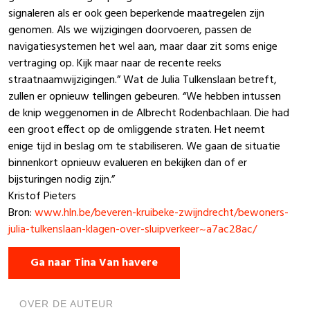
signaleren als er ook geen beperkende maatregelen zijn
genomen. Als we wijzigingen doorvoeren, passen de
navigatiesystemen het wel aan, maar daar zit soms enige
vertraging op. Kijk maar naar de recente reeks
straatnaamwijzigingen.” Wat de Julia Tulkenslaan betreft,
zullen er opnieuw tellingen gebeuren. “We hebben intussen
de knip weggenomen in de Albrecht Rodenbachlaan. Die had
een groot effect op de omliggende straten. Het neemt
enige tijd in beslag om te stabiliseren. We gaan de situatie
binnenkort opnieuw evalueren en bekijken dan of er
bijsturingen nodig zijn.”
Kristof Pieters
Bron:
www.hln.be/beveren-kruibeke-zwijndrecht/bewoners-
julia-tulkenslaan-klagen-over-sluipverkeer~a7ac28ac/
Ga naar Tina Van havere
OVER DE AUTEUR