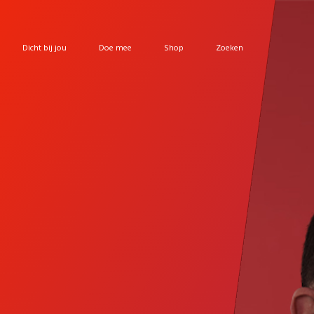
Dicht bij jou
Doe mee
Shop
Zoeken