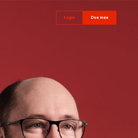
Login
Doe mee