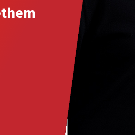
ethem