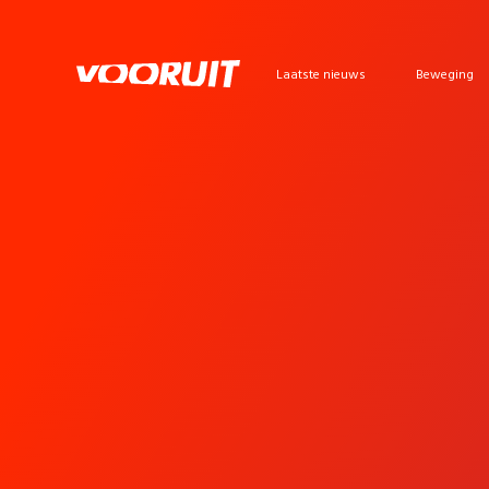
Laatste nieuws
Beweging