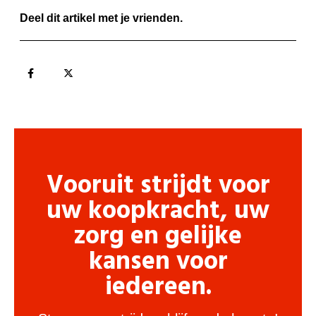
Deel dit artikel met je vrienden.
Vooruit strijdt voor
uw koopkracht, uw
zorg en gelijke
kansen voor
iedereen.