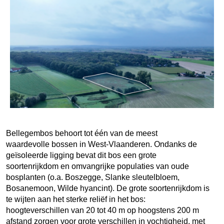
Bellegembos behoort tot één van de meest
waardevolle bossen in West-Vlaanderen. Ondanks de
geïsoleerde ligging bevat dit bos een grote
soortenrijkdom en omvangrijke populaties van oude
bosplanten (o.a. Boszegge, Slanke sleutelbloem,
Bosanemoon, Wilde hyancint). De grote soortenrijkdom is
te wijten aan het sterke reliëf in het bos:
hoogteverschillen van 20 tot 40 m op hoogstens 200 m
afstand zorgen voor grote verschillen in vochtigheid, met