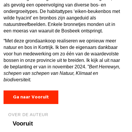
als gevolg een opeenvolging van diverse bos- en
ondergroeitypes. De habitattypes ‘eiken-beukenbos met
wilde hyacint’ en bronbos zijn aangeduid als
natuurstreefbeelden. Enkele bronnetjes monden uit in
een moeras van waaruit de Bosbeek ontspringt.
Met deze grondaankoop realiseren we opnieuw meer
natuur en bos in Kortrijk. Ik ben de eigenaars dankbaar
voor hun medewerking om zo één van de waardevolste
bossen in onze provincie uit te breiden. Ik kijk al uit naar
de beplanting er van in november 2024.
Bert Herrewyn,
schepen van schepen van Natuur, Klimaat en
biodiversiteit.
Ga naar Vooruit
OVER DE AUTEUR
Vooruit