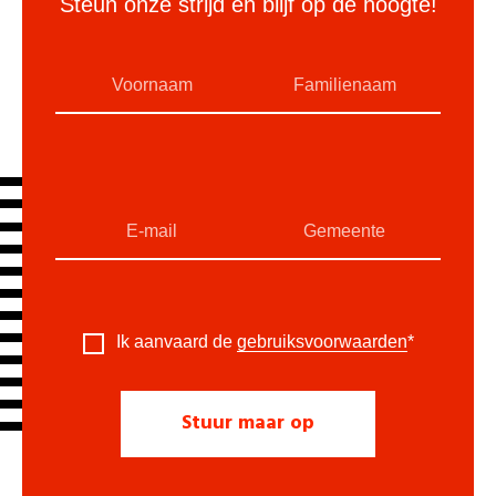
Steun onze strijd en blijf op de hoogte!
Ik aanvaard de
gebruiksvoorwaarden
*