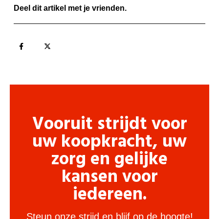
Deel dit artikel met je vrienden.
Vooruit strijdt voor
uw koopkracht, uw
zorg en gelijke
kansen voor
iedereen.
Steun onze strijd en blijf op de hoogte!