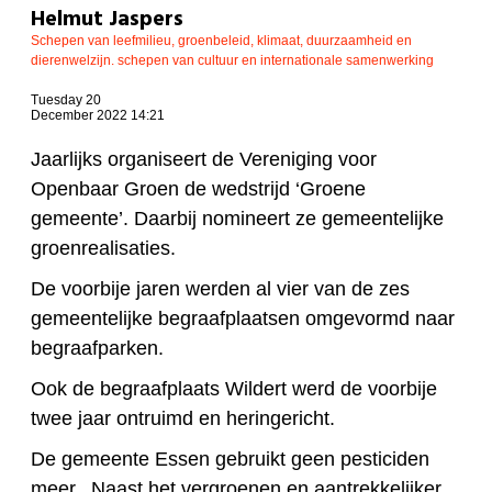
Helmut Jaspers
Schepen van leefmilieu, groenbeleid, klimaat, duurzaamheid en
dierenwelzijn. schepen van cultuur en internationale samenwerking
Tuesday 20
December 2022 14:21
Jaarlijks organiseert de Vereniging voor
Openbaar Groen de wedstrijd ‘Groene
gemeente’. Daarbij nomineert ze gemeentelijke
groenrealisaties.
De voorbije jaren werden al vier van de zes
gemeentelijke begraafplaatsen omgevormd naar
begraafparken.
Ook de begraafplaats Wildert werd de voorbije
twee jaar ontruimd en heringericht.
De gemeente Essen gebruikt geen pesticiden
meer. Naast het vergroenen en aantrekkelijker