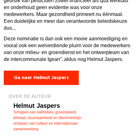
gebruik van pesticiden zowel financieel als qua werklast
en onderhoud geen evidentie was voor onze
medewerkers. Maar gezondheid primeert nu éénmaal.
Een duidelijke en meer dan verantwoorde beleidskeuze
dus...
Deze nominatie is dan ook een mooie aanmoediging en
vooral ook een welverdiende pluim voor de medewerkers
van onze milieu- en groendienst en het ontwerpteam van
de intercommunale Igean”, aldus nog Helmut Jaspers.
Ga naar Helmut Jaspers
OVER DE AUTEUR
Helmut Jaspers
Schepen van leefmilieu, groenbeleid,
klimaat, duurzaamheid en dierenwelzijn.
schepen van cultuur en internationale
samenwerking