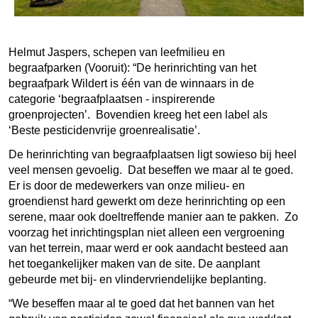
Helmut Jaspers, schepen van leefmilieu en
begraafparken (Vooruit): “De herinrichting van het
begraafpark Wildert is één van de winnaars in de
categorie ‘begraafplaatsen - inspirerende
groenprojecten’. Bovendien kreeg het een label als
‘Beste pesticidenvrije groenrealisatie’.
De herinrichting van begraafplaatsen ligt sowieso bij heel
veel mensen gevoelig. Dat beseffen we maar al te goed.
Er is door de medewerkers van onze milieu- en
groendienst hard gewerkt om deze herinrichting op een
serene, maar ook doeltreffende manier aan te pakken. Zo
voorzag het inrichtingsplan niet alleen een vergroening
van het terrein, maar werd er ook aandacht besteed aan
het toegankelijker maken van de site. De aanplant
gebeurde met bij- en vlindervriendelijke beplanting.
“We beseffen maar al te goed dat het bannen van het