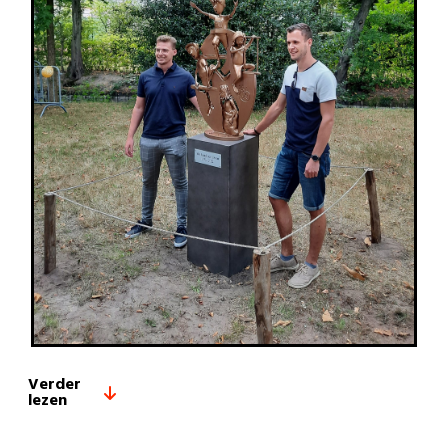
Verder
lezen