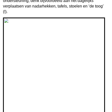
ondersteuning, denk bijvoorbeeld aan het dagelijks
verplaatsen van nadarhekken, tafels, stoelen en ‘de toog’
(!).