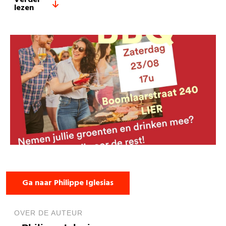
Verder
lezen
Ga naar Philippe Iglesias
OVER DE AUTEUR