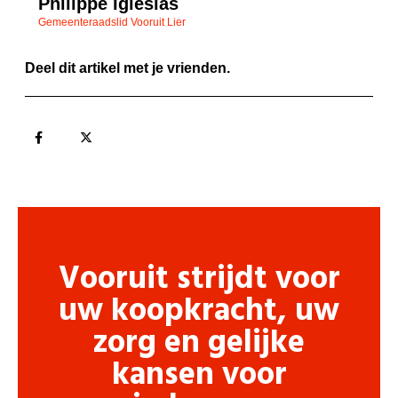
Philippe Iglesias
Gemeenteraadslid Vooruit Lier
Deel dit artikel met je vrienden.
Vooruit strijdt voor
uw koopkracht, uw
zorg en gelijke
kansen voor