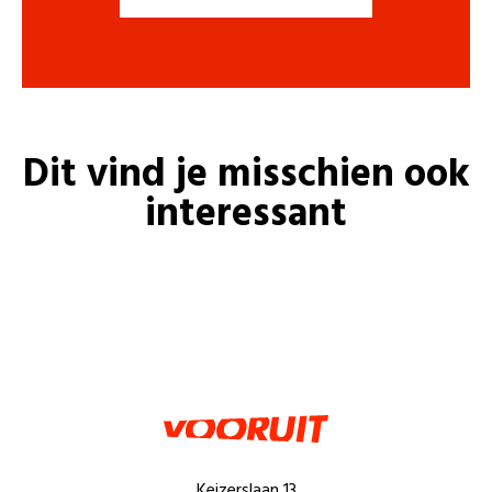
Dit vind je misschien ook
interessant
Keizerslaan 13