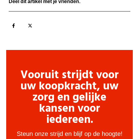
Deel dit artikel met je vrienden.
Vooruit strijdt voor
uw koopkracht, uw
zorg en gelijke
kansen voor
iedereen.
Steun onze strijd en blijf op de hoogte!