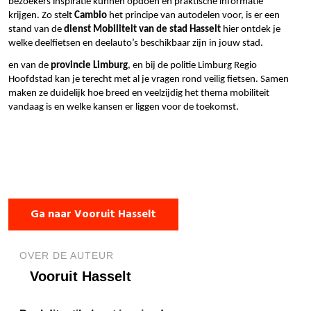
bezoekers inspiratie kunnen opdoen en praktische informatie
krijgen. Zo stelt
Cambio
het principe van autodelen voor, is er een
stand van de
dienst Mobiliteit van de stad Hasselt
hier ontdek je
welke deelfietsen en deelauto’s beschikbaar zijn in jouw stad.
en van de
provincie Limburg
, en bij de politie Limburg Regio
Hoofdstad kan je terecht met al je vragen rond veilig fietsen. Samen
maken ze duidelijk hoe breed en veelzijdig het thema mobiliteit
vandaag is en welke kansen er liggen voor de toekomst.
Ga naar Vooruit Hasselt
OVER DE AUTEUR
Vooruit Hasselt