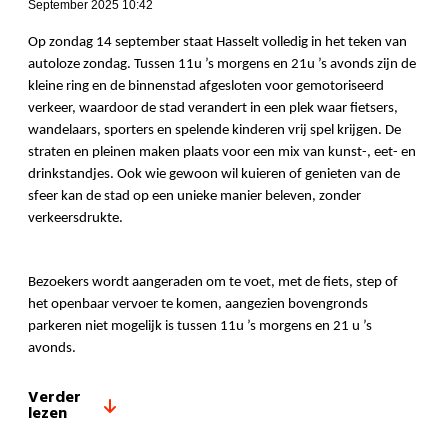
September 2025 10:42
Op zondag 14 september staat Hasselt volledig in het teken van
autoloze zondag. Tussen 11u ’s morgens en 21u ’s avonds zijn de
kleine ring en de binnenstad afgesloten voor gemotoriseerd
verkeer, waardoor de stad verandert in een plek waar fietsers,
wandelaars, sporters en spelende kinderen vrij spel krijgen. De
straten en pleinen maken plaats voor een mix van kunst-, eet- en
drinkstandjes. Ook wie gewoon wil kuieren of genieten van de
sfeer kan de stad op een unieke manier beleven, zonder
verkeersdrukte.
Bezoekers wordt aangeraden om te voet, met de fiets, step of
het openbaar vervoer te komen, aangezien bovengronds
parkeren niet mogelijk is tussen 11u ’s morgens en 21 u ’s
avonds.
Verder
lezen