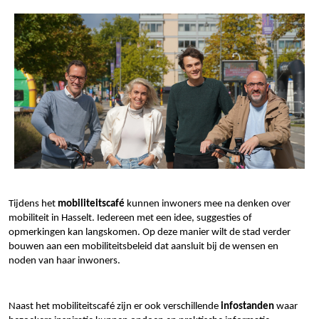
Tijdens het
mobiliteitscafé
kunnen inwoners mee na denken over
mobiliteit in Hasselt. Iedereen met een idee, suggesties of
opmerkingen kan langskomen. Op deze manier wilt de stad verder
bouwen aan een mobiliteitsbeleid dat aansluit bij de wensen en
noden van haar inwoners.
Naast het mobiliteitscafé zijn er ook verschillende
infostanden
waar