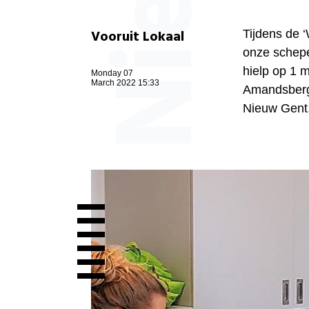
Vooruit Lokaal
Tijdens de ‘
onze sche
hielp op 1 m
Monday 07
March 2022 15:33
Amandsberg 
Nieuw Gent,