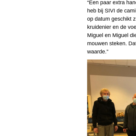
“Een paar extra han
heb bij SIVI de cami
op datum geschikt zo
kruidenier en de vo
Miguel en Miguel di
mouwen steken. Dat 
waarde.”