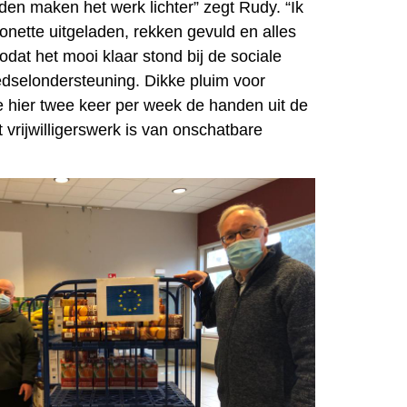
den maken het werk lichter” zegt Rudy. “Ik
onette uitgeladen, rekken gevuld en alles
dat het mooi klaar stond bij de sociale
edselondersteuning. Dikke pluim voor
e hier twee keer per week de handen uit de
vrijwilligerswerk is van onschatbare