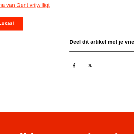
 van Gent vrijwilligt
Lokaal
Deel dit artikel met je vr