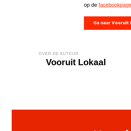
op de
facebookpagina
Ga naar Vooruit 
OVER DE AUTEUR
Vooruit Lokaal