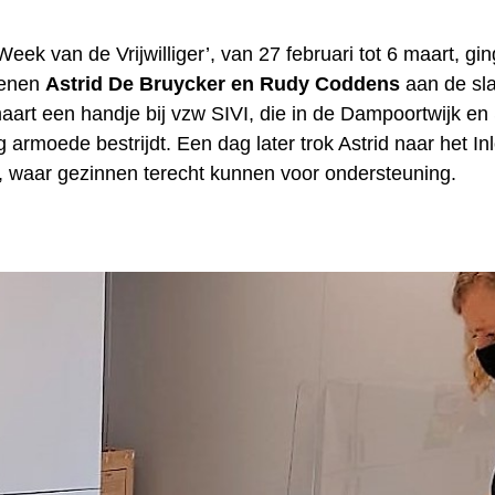
Week van de Vrijwilliger’, van 27 februari tot 6 maart, gi
penen
Astrid De Bruycker en Rudy Coddens
aan de sl
aart een handje bij vzw SIVI, die in de Dampoortwijk en 
armoede bestrijdt. Een dag later trok Astrid naar het I
 waar gezinnen terecht kunnen voor ondersteuning.