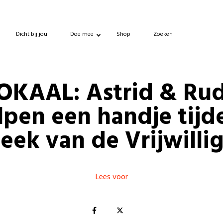
Dicht bij jou
Doe mee
Shop
Zoeken
OKAAL: Astrid & Ru
lpen een handje tijd
eek van de Vrijwillig
Lees voor