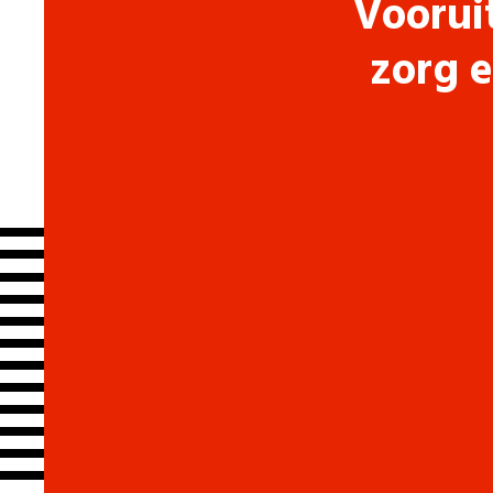
Voorui
zorg e