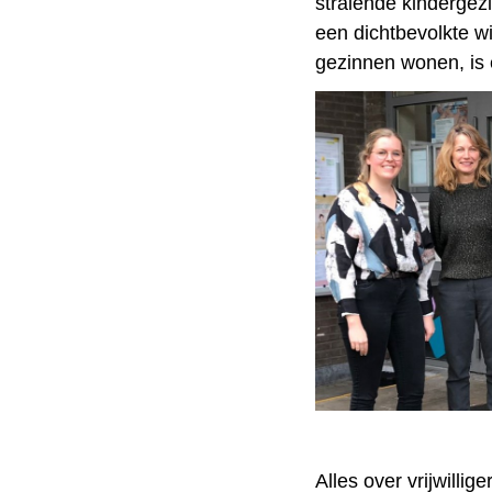
stralende kindergezi
een dichtbevolkte wi
gezinnen wonen, is 
Alles over vrijwilli