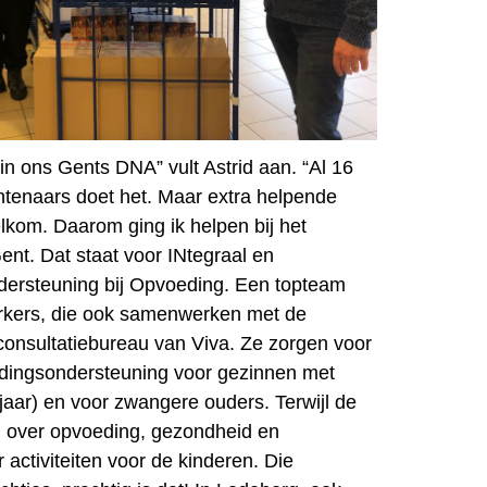
t in ons Gents DNA” vult Astrid aan. “Al 16
ntenaars doet het. Maar extra helpende
elkom. Daarom ging ik helpen bij het
nt. Dat staat voor INtegraal en
ersteuning bij Opvoeding. Een topteam
kers, die ook samenwerken met de
t consultatiebureau van Viva. Ze zorgen voor
edingsondersteuning voor gezinnen met
jaar) en voor zwangere ouders. Terwijl de
n over opvoeding, gezondheid en
r activiteiten voor de kinderen. Die